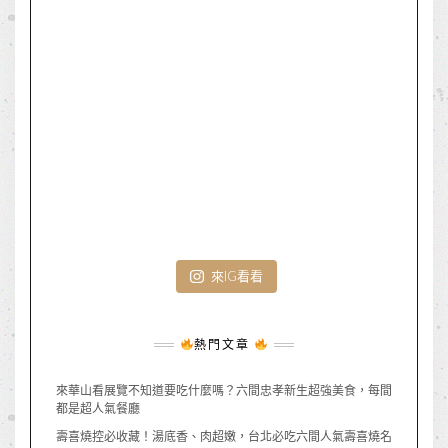
來IG看看
熱門文章
來華山看展覽不知道要吃什麼嗎？六間忠孝新生超強美食，每間
都是超人氣餐廳
壽喜燒控必收藏！湯底香、肉超嫩，台北必吃六間人氣壽喜燒名