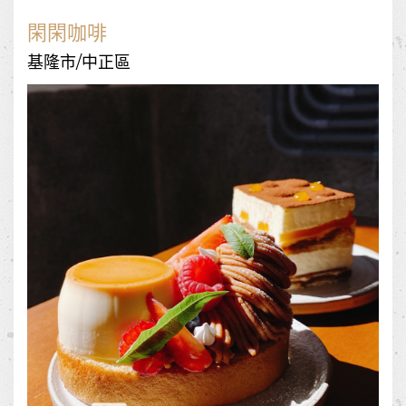
閑閑咖啡
基隆市/中正區