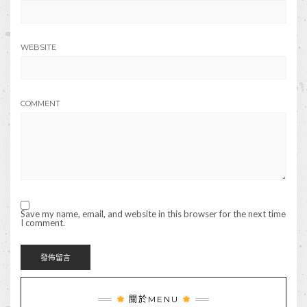
WEBSITE
COMMENT
Save my name, email, and website in this browser for the next time
I comment.
關於MENU