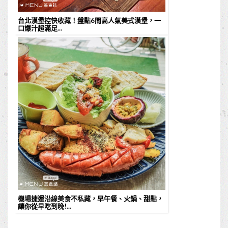
台北漢堡控快收藏！盤點6間高人氣美式漢堡，一
口爆汁超滿足...
機場捷運沿線美食不私藏，早午餐、火鍋、甜點，
讓你從早吃到晚!...