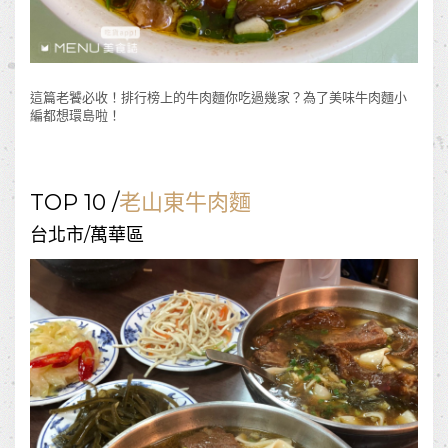
這篇老饕必收！排行榜上的牛肉麵你吃過幾家？為了美味牛肉麵小
編都想環島啦！
TOP 10 /
老山東牛肉麵
台北市/萬華區