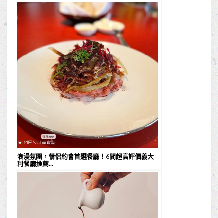
浪漫氛圍，情侶約會首選餐廳！6間超高評價義大
利餐廳推薦...