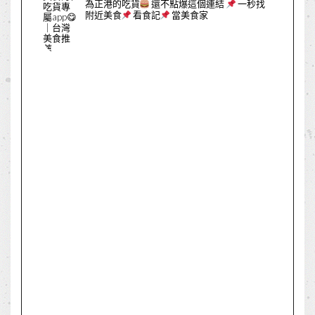
為正港的吃貨
還不點爆這個連結
一秒找
附近美食
看食記
當美食家