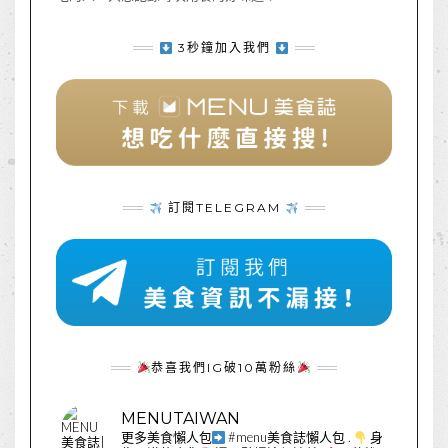
3秒鐘加入我們
訂閱TELEGRAM
恭喜我們IG破10萬粉絲
MENUTAIWAN
更多美食懶人包
#menu美食誌懶人包
.
身