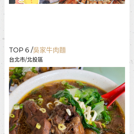
TOP 6 /
吳家牛肉麵
台北市/北投區