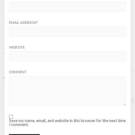
EMAIL ADDRESS
*
WEBSITE
COMMENT
Save my name, email, and website in this browser for the next time
I comment.