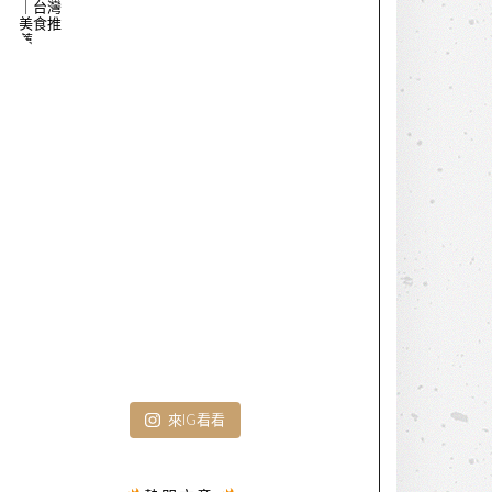
來IG看看