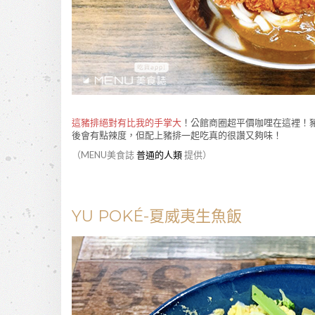
這豬排絕對有比我的手掌大
！公館商圈超平價咖哩在這裡！
後會有點辣度，但配上豬排一起吃真的很讚又夠味！
（MENU美食誌
普通的人類
提供）
YU POKÉ-夏威夷生魚飯