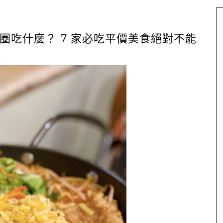
圈吃什麼？ 7 家必吃平價美食絕對不能