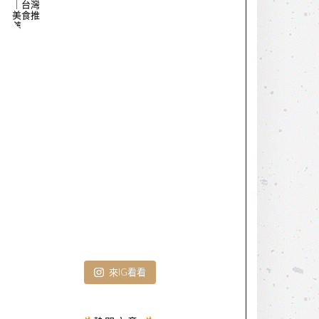
來IG看看