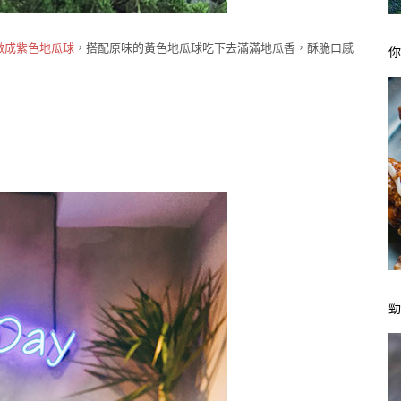
做成紫色地瓜球
，搭配原味的黃色地瓜球吃下去滿滿地瓜香，酥脆口感