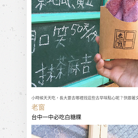
小時候天天吃，長大要去哪裡找這些古早味點心呢？快跟著
老窗
台中一中必吃白糖粿