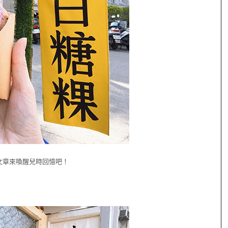
文章來喚醒兒時回憶吧！