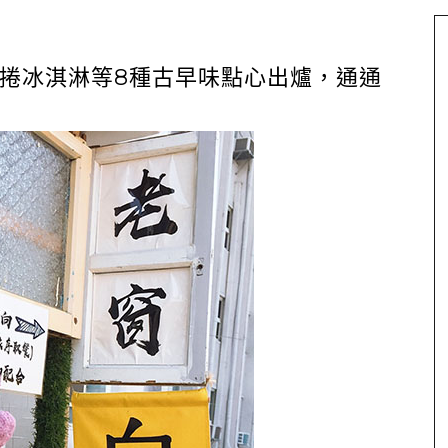
捲冰淇淋等8種古早味點心出爐，通通