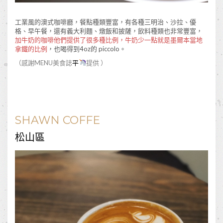
工業風的澳式咖啡廳，餐點種類豐富，有各種三明治、沙拉、優
格、早午餐，還有義大利麵、燉飯和披薩，飲料種類也非常豐富，
加牛奶的咖啡他們提供了很多種比例，牛奶少一點就是墨爾本當地
拿鐵的比例
，也喝得到4oz的 piccolo。
（感謝MENU美食誌
平
提供 ）
SHAWN COFFE
松山區