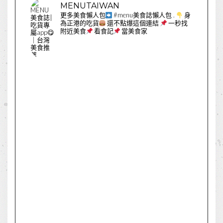
MENUTAIWAN
更多美食懶人包
#menu美食誌懶人包
.
身
為正港的吃貨
還不點爆這個連結
一秒找
附近美食
看食記
當美食家