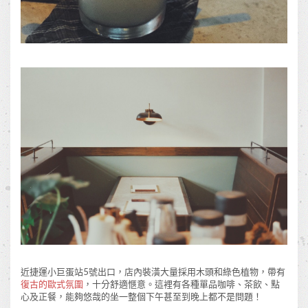
近捷運小巨蛋站5號出口，店內裝潢大量採用木頭和綠色植物，帶有
復古的歐式氛圍
，十分舒適愜意。這裡有各種單品咖啡、茶飲、點
心及正餐，能夠悠哉的坐一整個下午甚至到晚上都不是問題！