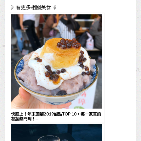
☟ 看更多相關美食 ☟
快跟上！年末回顧2019甜點TOP 10，每一家真的
都超熱門啊！...