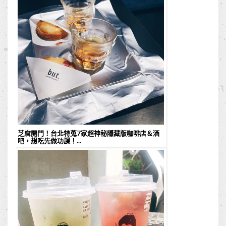
芝麻開門！台北特蒐7家超神秘隱藏版咖啡店＆酒
吧，想吃先做功課！...