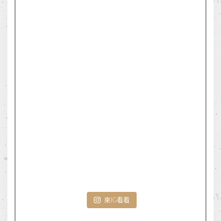
來IG看看