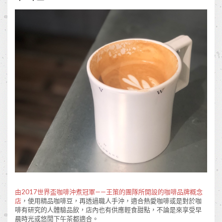
由2017世界盃咖啡沖煮冠軍——王策的團隊所開設的咖啡品牌概念
店
，使用精品咖啡豆，再透過職人手沖，適合熱愛咖啡或是對於咖
啡有研究的人體驗品飲，店內也有供應輕食甜點，不論是來享受早
晨時光或悠閒下午茶都適合。