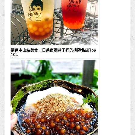
捷運中山站美食：日系商圈巷子裡的排隊名店Top
10...