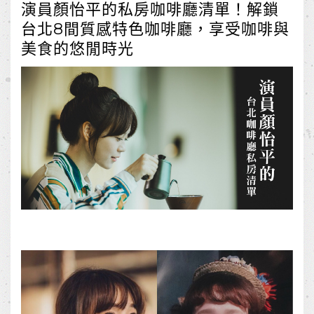
演員顏怡平的私房咖啡廳清單！解鎖
台北8間質感特色咖啡廳，享受咖啡與
美食的悠閒時光