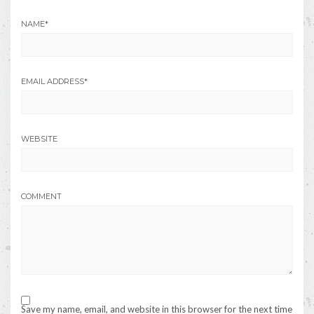
NAME
*
EMAIL ADDRESS
*
WEBSITE
COMMENT
Save my name, email, and website in this browser for the next time