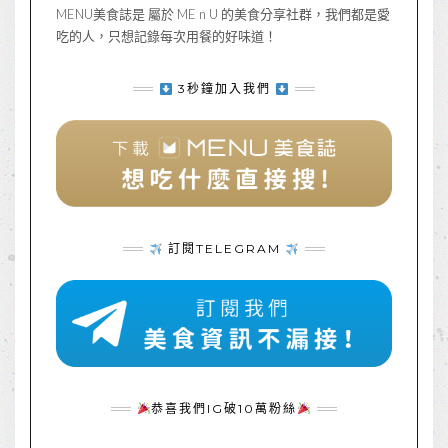
MENU美食誌是 屬於 ME n U 的美食分享社群，我們都是愛
吃的人，只想記錄每次用餐的好味道！
3秒鐘加入我們
訂閱TELEGRAM
恭喜我們IG破10萬粉絲