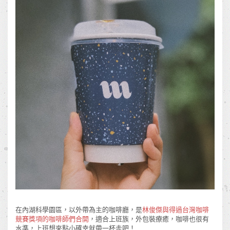
在內湖科學園區，以外帶為主的咖啡廳，是
林俊傑與得過台灣咖啡
競賽獎項的咖啡師們合開
，適合上班族，外包裝療癒，咖啡也很有
水準，上班想來點小確幸就帶一杯走吧！