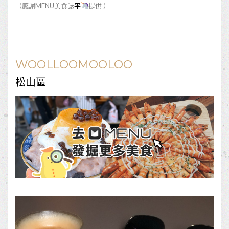
（感謝MENU美食誌
平
提供 ）
WOOLLOOMOOLOO
松山區