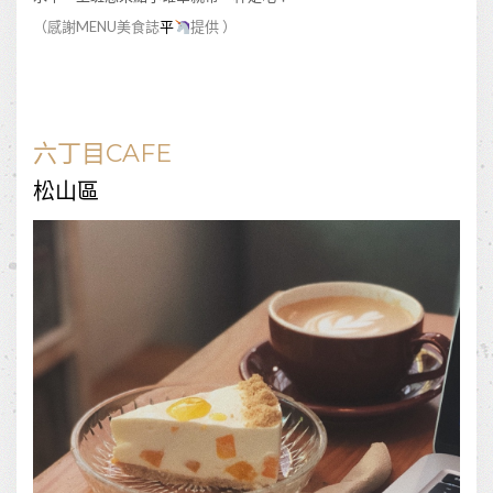
（感謝MENU美食誌
平
提供 ）
六丁目CAFE
松山區