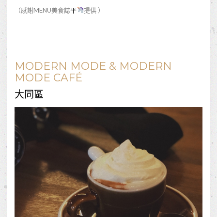
（感謝MENU美食誌
平
提供 ）
MODERN MODE & MODERN
MODE CAFÉ
大同區