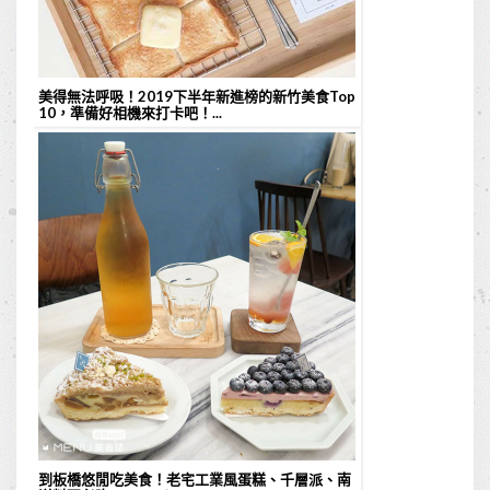
美得無法呼吸！2019下半年新進榜的新竹美食Top
10，準備好相機來打卡吧！...
到板橋悠閒吃美食！老宅工業風蛋糕、千層派、南