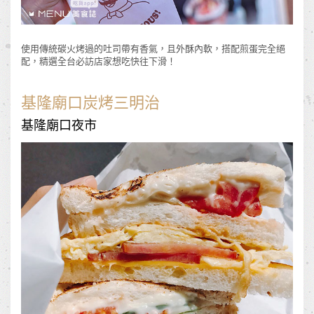
使用傳統碳火烤過的吐司帶有香氣，且外酥內軟，搭配煎蛋完全絕
配，精選全台必訪店家想吃快往下滑！
基隆廟口炭烤三明治
基隆廟口夜市