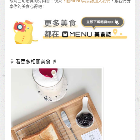
碳烤三明治真的有夠香！快來
下載MENU美食誌加入我們
，跟我們分
享你的美食心得吧！
☟ 看更多相關美食 ☟