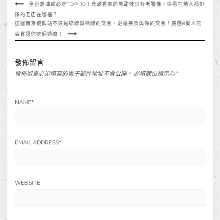
全台蔥油餅必吃TOP 10！充滿香氣的蔥甜味只有老饕懂，快看在地人都排
隊的老店在哪裡？
捷運南京復興站不只是綠線與棕線的交會，更是美食與你的交會！嚴選8間人氣
美食讓你吃個過癮！
發佈留言
發佈留言必須填寫的電子郵件地址不會公開。
必填欄位標示為
*
NAME
*
EMAIL ADDRESS
*
WEBSITE