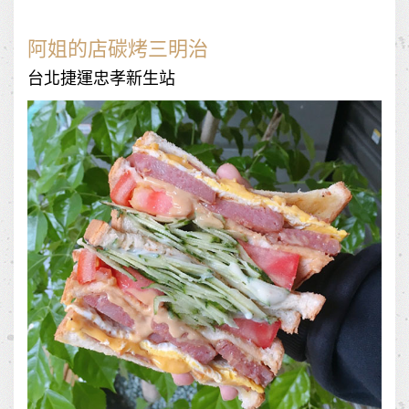
阿姐的店碳烤三明治
台北捷運忠孝新生站