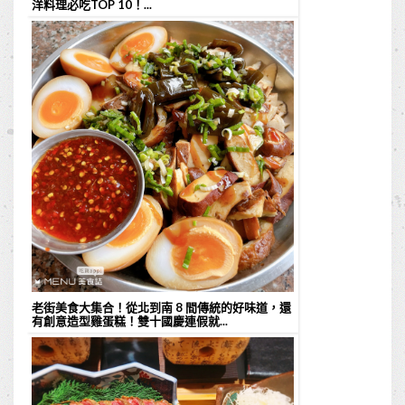
洋料理必吃TOP 10！...
老街美食大集合！從北到南 8 間傳統的好味道，還
有創意造型雞蛋糕！雙十國慶連假就...