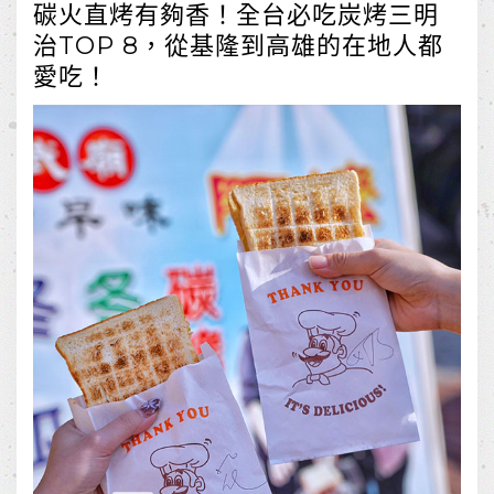
碳火直烤有夠香！全台必吃炭烤三明
治TOP 8，從基隆到高雄的在地人都
愛吃！