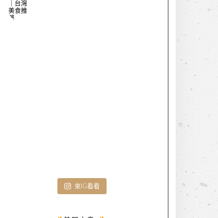
來IG看看