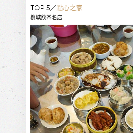
TOP 5／
點心之家
檳城飲茶名店