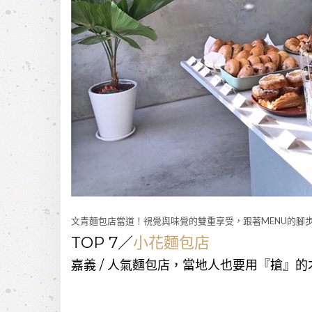
文青麵包店當道！視覺與味覺的雙重享受，跟著MENU的腳
TOP 7／
小花麵包店
嘉義 / 人氣麵包店，當地人也要用『搶』