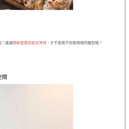
殺！建議
開始營業前就去等待
，才不會買不到香噴噴的麵包哦！
空間