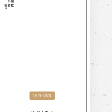
來IG看看