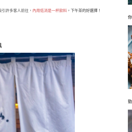
吸引許多客人前往，
內用低消是一杯飲料
，下午茶的好選擇！
具