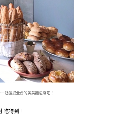
步一起發掘全台的美美麵包店吧！
的才吃得到！