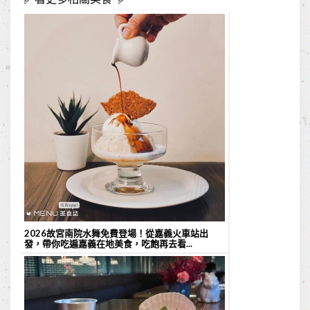
2026故宮南院水舞免費登場！從嘉義火車站出
發，帶你吃遍嘉義在地美食，吃飽再去看...