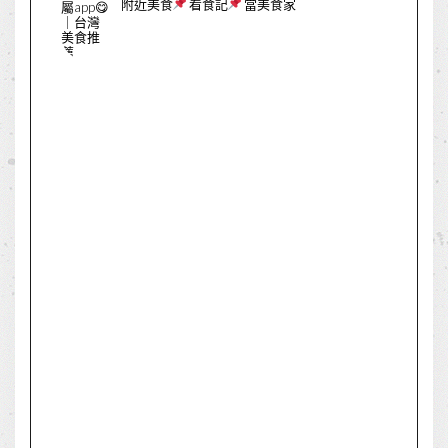
附近美食
看食記
當美食家