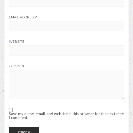
EMAIL ADDRESS
*
WEBSITE
COMMENT
Save my name, email, and website in this browser for the next time
I comment.