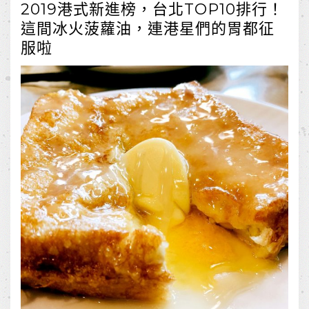
2019港式新進榜，台北TOP10排行！
這間冰火菠蘿油，連港星們的胃都征
服啦