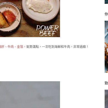
鴨肝、牛肉、金箔，
氣勢滿點，一次吃到海鮮和牛肉，非常過癮！