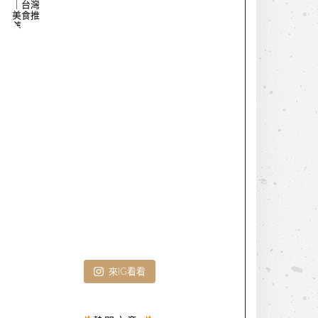
來IG看看