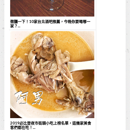
微醺一下！10家台北酒吧推薦，今晚你要喝哪一
家？...
2019必比登夜市街頭小吃上榜名單，這幾家美食
客們都在吃！...