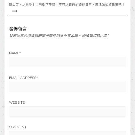
龍山寺、甜點參上！老街下午茶，不可以錯過的綺麗日常，來塊法式紅龜菓吧！
發佈留言
發佈留言必須填寫的電子郵件地址不會公開。
必填欄位標示為
*
NAME
*
EMAIL ADDRESS
*
WEBSITE
COMMENT