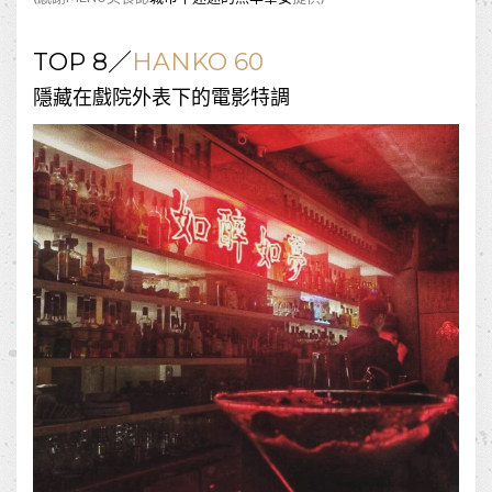
TOP 8／
HANKO 60
隱藏在戲院外表下的電影特調