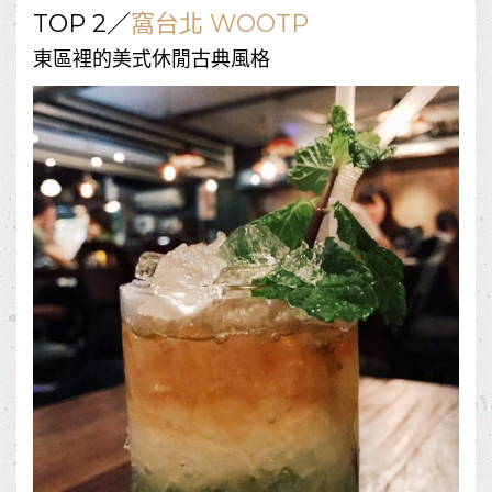
TOP 2／
窩台北 WOOTP
東區裡的美式休閒古典風格