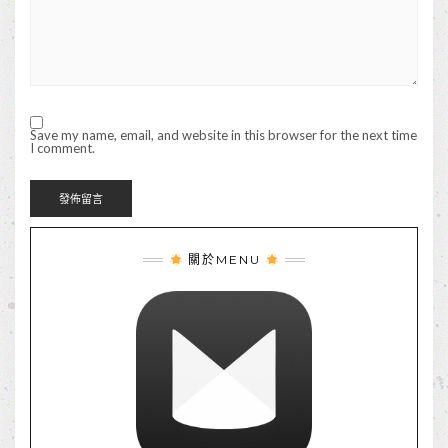
Save my name, email, and website in this browser for the next time
I comment.
關於MENU