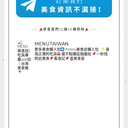
恭喜我們IG破10萬粉絲
MENUTAIWAN
更多美食懶人包
#menu美食誌懶人包
.
身
為正港的吃貨
還不點爆這個連結
一秒找
附近美食
看食記
當美食家