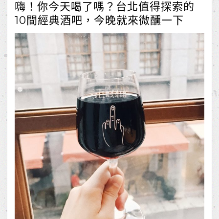
嗨！你今天喝了嗎？台北值得探索的
10間經典酒吧，今晚就來微醺一下