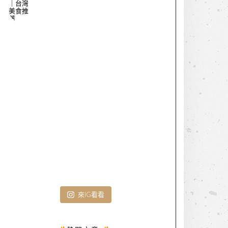
來IG看看