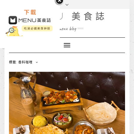
MENU 美食誌
menu blog
Toggle
Navigation
標籤: 香料咖哩