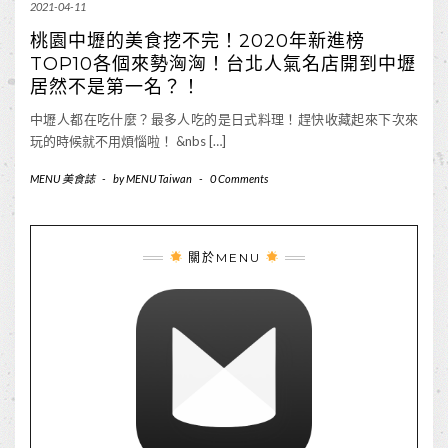
2021-04-11
桃園中壢的美食挖不完！2020年新進榜
TOP10各個來勢洶洶！台北人氣名店開到中壢
居然不是第一名？！
中壢人都在吃什麼？最多人吃的是日式料理！趕快收藏起來下次來
玩的時候就不用煩惱啦！ &nbs […]
MENU 美食誌
-
by
MENU Taiwan
-
0 Comments
關於MENU