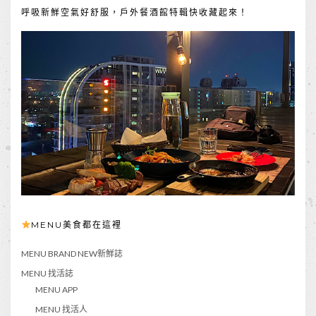
呼吸新鮮空氣好舒服，戶外餐酒館特輯快收藏起來！
MENU美食都在這裡
MENU BRAND NEW新鮮誌
MENU 找活誌
MENU APP
MENU 找活人