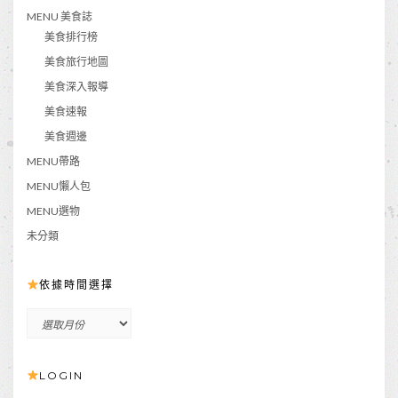
MENU 美食誌
美食排行榜
美食旅行地圖
美食深入報導
美食速報
美食週邊
MENU帶路
MENU懶人包
MENU選物
未分類
依據時間選擇
依
據
時
LOGIN
間
選