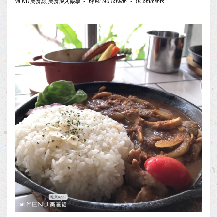
MENU 美食誌
,
美食深入報導
-
by
MENU Taiwan
-
0 Comments