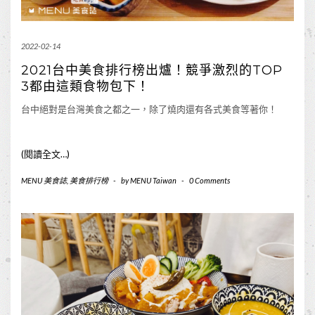
2022-02-14
2021台中美食排行榜出爐！競爭激烈的TOP
3都由這類食物包下！
台中絕對是台灣美食之都之一，除了燒肉還有各式美食等著你！
(閱讀全文…)
MENU 美食誌
,
美食排行榜
-
by
MENU Taiwan
-
0 Comments