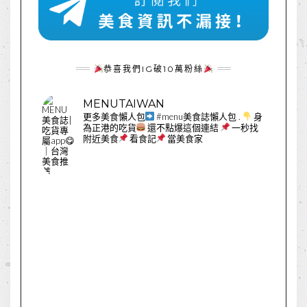
恭喜我們IG破10萬粉絲
MENUTAIWAN
更多美食懶人包
#menu美食誌懶人包
.
身
為正港的吃貨
還不點爆這個連結
一秒找
附近美食
看食記
當美食家