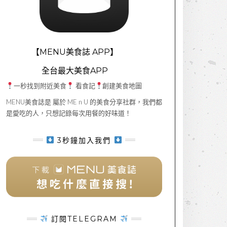
【MENU美食誌 APP】
全台最大美食APP
一秒找到附近美食
看食記
創建美食地圖
MENU美食誌是 屬於 ME n U 的美食分享社群，我們都
是愛吃的人，只想記錄每次用餐的好味道！
3秒鐘加入我們
訂閱TELEGRAM