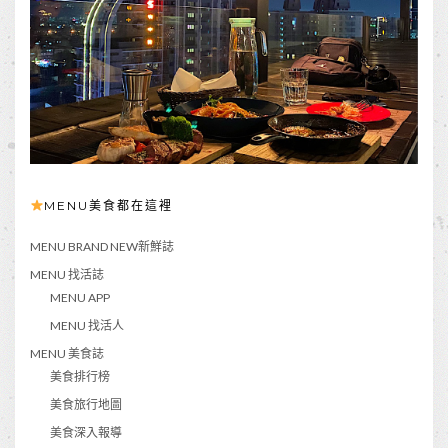
MENU美食都在這裡
MENU BRAND NEW新鮮誌
MENU 找活誌
MENU APP
MENU 找活人
MENU 美食誌
美食排行榜
美食旅行地圖
美食深入報導