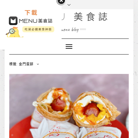
MENU 美食誌
menu blog
Toggle
Navigation
標籤: 金門蛋餅