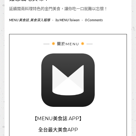
延續閩南料理特色的金門美食，讓你吃一口就難以忘懷！
MENU 美食誌
,
美食深入報導
-
by
MENU Taiwan
-
0 Comments
關於MENU
【MENU美食誌 APP】
全台最大美食APP