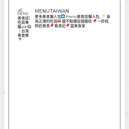
MENUTAIWAN
更多美食懶人包
#menu美食誌懶人包
.
身
為正港的吃貨
還不點爆這個連結
一秒找
附近美食
看食記
當美食家