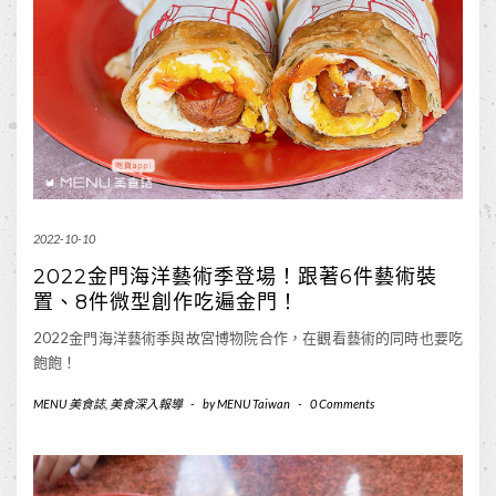
2022-10-10
2022金門海洋藝術季登場！跟著6件藝術裝
置、8件微型創作吃遍金門！
2022金門海洋藝術季與故宮博物院合作，在觀看藝術的同時也要吃
飽飽！
MENU 美食誌
,
美食深入報導
-
by
MENU Taiwan
-
0 Comments