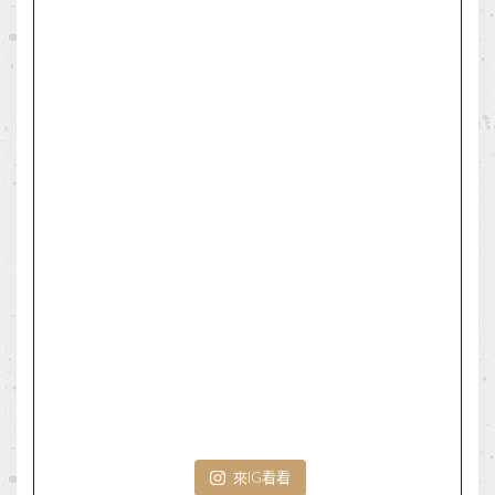
來IG看看