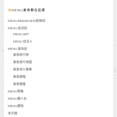
MENU美食都在這裡
MENU BRAND NEW新鮮誌
MENU 找活誌
MENU APP
MENU 找活人
MENU 美食誌
美食排行榜
美食旅行地圖
美食深入報導
美食速報
美食週邊
MENU帶路
MENU懶人包
MENU選物
未分類