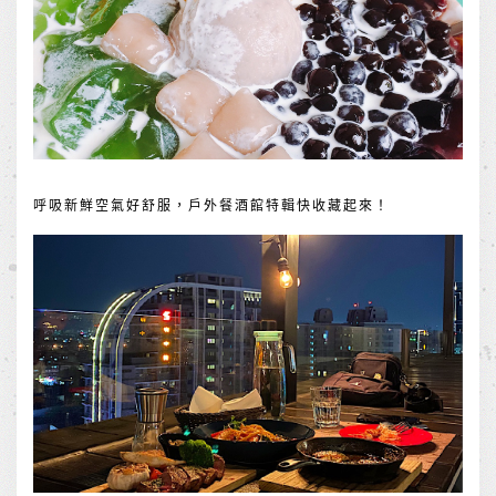
呼吸新鮮空氣好舒服，戶外餐酒館特輯快收藏起來！