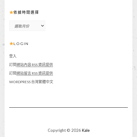
依據時間選擇
依
據
時
LOGIN
間
選
擇
登入
訂閱
網站內容 RSS 資訊提供
訂閱
網站留言 RSS 資訊提供
WORDPRESS 台灣繁體中文
Copyright © 2026
Kale