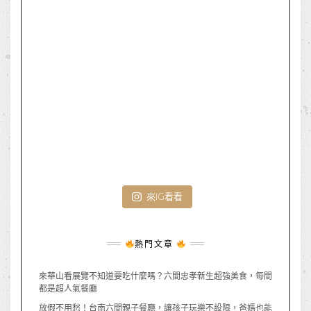
來IG看看
熱門文章
來華山看展覽不知道要吃什麼嗎？六間忠孝新生超強美食，每間
都是超人氣餐廳
放假不用愁！台南六間親子餐廳，讓孩子玩樂不設限，爸媽也能