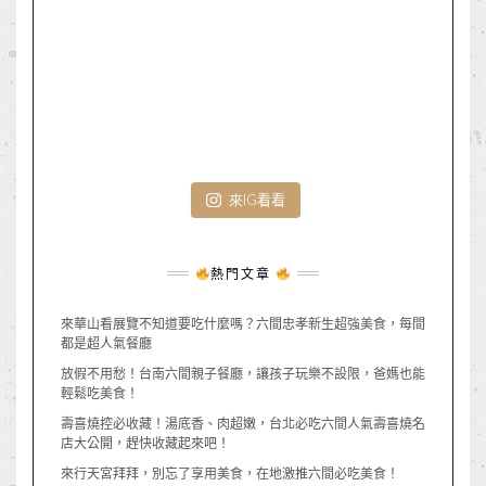
來IG看看
熱門文章
來華山看展覽不知道要吃什麼嗎？六間忠孝新生超強美食，每間
都是超人氣餐廳
放假不用愁！台南六間親子餐廳，讓孩子玩樂不設限，爸媽也能
輕鬆吃美食！
壽喜燒控必收藏！湯底香、肉超嫩，台北必吃六間人氣壽喜燒名
店大公開，趕快收藏起來吧！
來行天宮拜拜，別忘了享用美食，在地激推六間必吃美食！