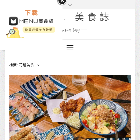
MENU 美食誌
menu blog
Toggle
Navigation
標籤: 花蓮美食