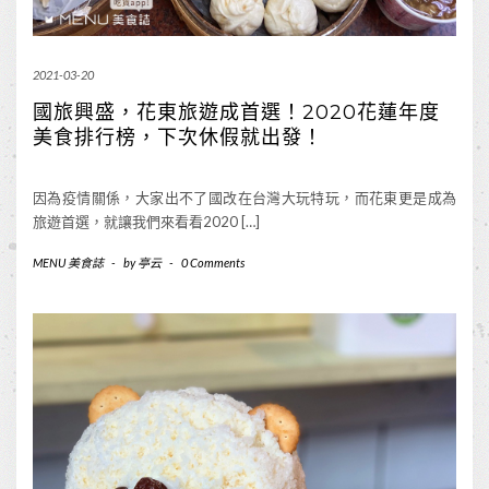
2021-03-20
國旅興盛，花東旅遊成首選！2020花蓮年度
美食排行榜，下次休假就出發！
因為疫情關係，大家出不了國改在台灣大玩特玩，而花東更是成為
旅遊首選，就讓我們來看看2020 […]
MENU 美食誌
-
by
亭云
-
0 Comments