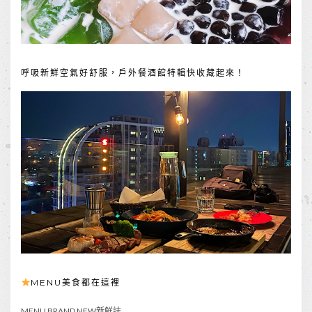
呼吸新鮮空氣好舒服，戶外餐酒館特輯快收藏起來！
MENU美食都在這裡
MENU BRAND NEW新鮮誌