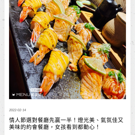
2022-02-14
情人節選對餐廳先贏一半！燈光美、氣氛佳又
美味的約會餐廳，女孩看到都動心！