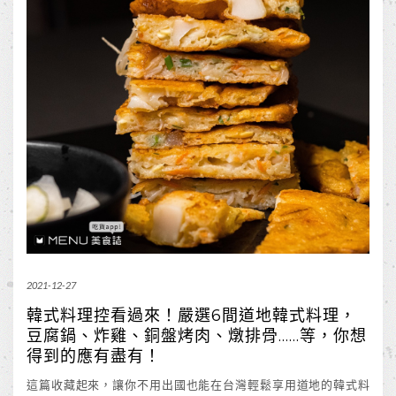
2021-12-27
韓式料理控看過來！嚴選6間道地韓式料理，
豆腐鍋、炸雞、銅盤烤肉、燉排骨……等，你想
得到的應有盡有！
這篇收藏起來，讓你不用出國也能在台灣輕鬆享用道地的韓式料