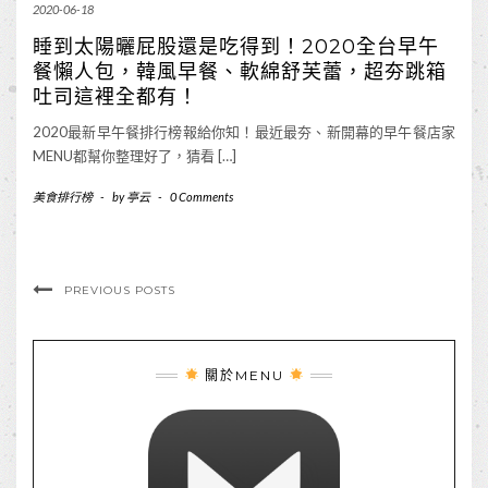
2020-06-18
睡到太陽曬屁股還是吃得到！2020全台早午
餐懶人包，韓風早餐、軟綿舒芙蕾，超夯跳箱
吐司這裡全都有！
2020最新早午餐排行榜報給你知！最近最夯、新開幕的早午餐店家
MENU都幫你整理好了，猜看 […]
美食排行榜
-
by
亭云
-
0 Comments
PREVIOUS POSTS
關於MENU