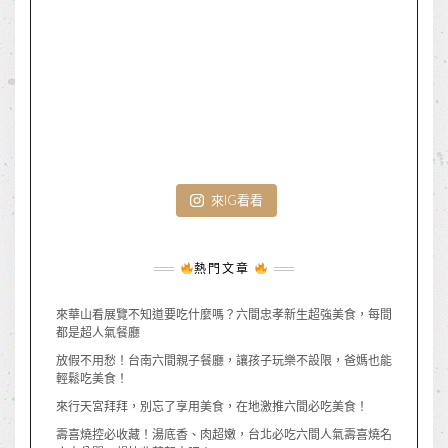
來IG看看
熱門文章
來華山看展覽不知道要吃什麼嗎？六間忠孝新生超強美食，每間
都是超人氣餐廳
放假不用愁！台南六間親子餐廳，讓孩子玩樂不設限，爸媽也能
輕鬆吃美食！
來行天宮拜拜，別忘了享用美食，在地激推六間必吃美食！
壽喜燒控必收藏！湯底香、肉超嫩，台北必吃六間人氣壽喜燒名