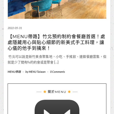
2022-05-31
【MENU帶路】竹北預約制約會餐廳首選！處
處隱藏用心與貼心細節的新美式手工料理，讓
心儀的他手到擒來！
竹北可以說是新竹美食聚集地，小吃、手搖飲、連鎖餐廳雲集，但
就是少了間有fu的約會或是聚會 […]
MENU帶路
-
by
MENU Taiwan
-
0 Comments
關於MENU