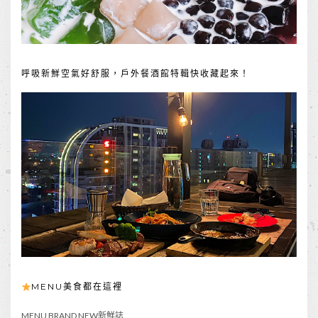
呼吸新鮮空氣好舒服，戶外餐酒館特輯快收藏起來！
MENU美食都在這裡
MENU BRAND NEW新鮮誌