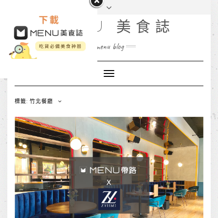
MENU 美食誌
menu blog
Toggle
Navigation
標籤: 竹北餐廳