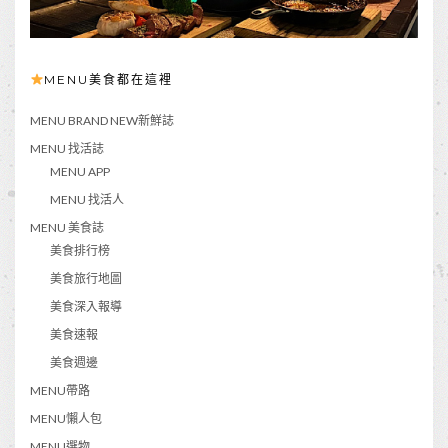
MENU美食都在這裡
MENU BRAND NEW新鮮誌
MENU 找活誌
MENU APP
MENU 找活人
MENU 美食誌
美食排行榜
美食旅行地圖
美食深入報導
美食速報
美食週邊
MENU帶路
MENU懶人包
MENU選物