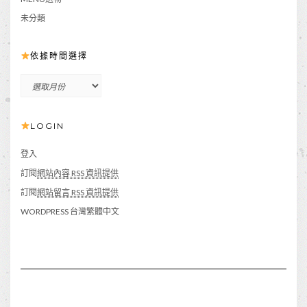
未分類
依據時間選擇
依
據
時
LOGIN
間
選
擇
登入
訂閱
網站內容 RSS 資訊提供
訂閱
網站留言 RSS 資訊提供
WORDPRESS 台灣繁體中文