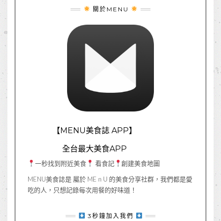
關於MENU
【MENU美食誌 APP】
全台最大美食APP
一秒找到附近美食
看食記
創建美食地圖
MENU美食誌是 屬於 ME n U 的美食分享社群，我們都是愛
吃的人，只想記錄每次用餐的好味道！
3秒鐘加入我們