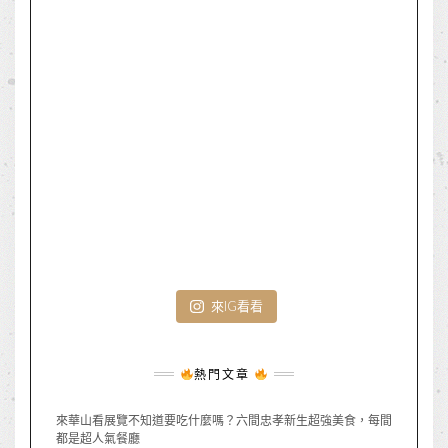
來IG看看
熱門文章
來華山看展覽不知道要吃什麼嗎？六間忠孝新生超強美食，每間
都是超人氣餐廳