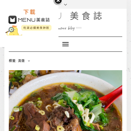
MENU 美食誌
menu blog
Toggle
Navigation
標籤: 清燉