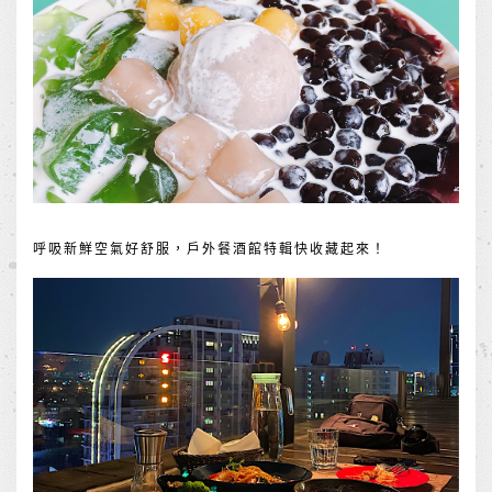
呼吸新鮮空氣好舒服，戶外餐酒館特輯快收藏起來！