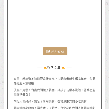
來IG看看
熱門文章
來華山看展覽不知道要吃什麼嗎？六間忠孝新生超強美食，每間
都是超人氣餐廳
放假不用愁！台南六間親子餐廳，讓孩子玩樂不設限，爸媽也能
輕鬆吃美食！
來行天宮拜拜，別忘了享用美食，在地激推六間必吃美食！
壽喜燒控必收藏！湯底香、肉超嫩，台北必吃六間人氣壽喜燒名