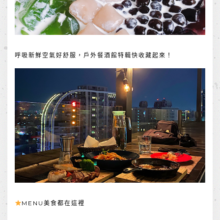
呼吸新鮮空氣好舒服，戶外餐酒館特輯快收藏起來！
MENU美食都在這裡