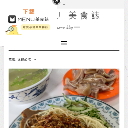
MENU 美食誌
menu blog
Toggle
Navigation
標籤: 涼麵必吃