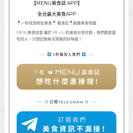
【MENU美食誌 APP】
全台最大美食APP
一秒找到附近美食
看食記
創建美食地圖
MENU美食誌是 屬於 ME n U 的美食分享社群，我們都是愛
吃的人，只想記錄每次用餐的好味道！
3秒鐘加入我們
訂閱TELEGRAM