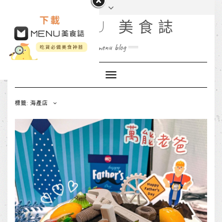
MENU 美食誌
menu blog
Toggle
Navigation
標籤: 海產店