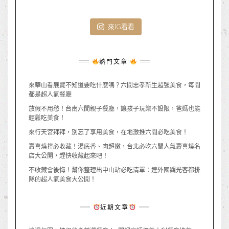
來IG看看
熱門文章
來華山看展覽不知道要吃什麼嗎？六間忠孝新生超強美食，每間
都是超人氣餐廳
放假不用愁！台南六間親子餐廳，讓孩子玩樂不設限，爸媽也能
輕鬆吃美食！
來行天宮拜拜，別忘了享用美食，在地激推六間必吃美食！
壽喜燒控必收藏！湯底香、肉超嫩，台北必吃六間人氣壽喜燒名
店大公開，趕快收藏起來吧！
不收藏會後悔！幫你整理出中山站必吃清單：連外國觀光客都排
隊的超人氣美食大公開！
近期文章