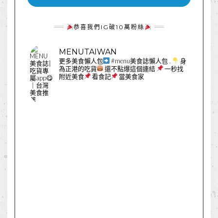
恭喜我們IG破10萬粉絲
MENUTAIWAN
更多美食懶人包
#menu美食誌懶人包
.
身
為正港的吃貨
還不點爆這個連結
一秒找
附近美食
看食記
當美食家