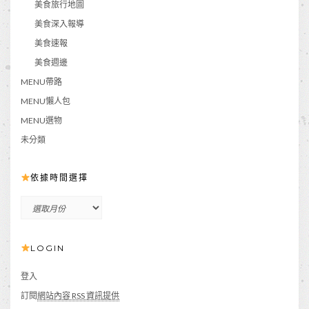
美食旅行地圖
美食深入報導
美食速報
美食週邊
MENU帶路
MENU懶人包
MENU選物
未分類
依據時間選擇
依
據
時
LOGIN
間
選
擇
登入
訂閱
網站內容 RSS 資訊提供