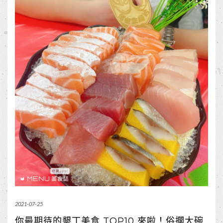
2021-07-25
你最期待的墾丁美食 TOP10 來啦！俗擱大碗