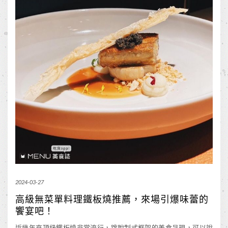
2024-03-27
高級無菜單料理鐵板燒推薦，來場引爆味蕾的
饗宴吧！
近幾年來頂級鐵板燒非常流行，跳脫制式框架的美食呈現，可以說