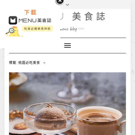
MENU 美食誌
menu blog
Toggle
Navigation
標籤: 桃園必吃美食