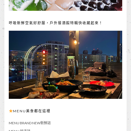
呼吸新鮮空氣好舒服，戶外餐酒館特輯快收藏起來！
MENU美食都在這裡
MENU BRAND NEW新鮮誌