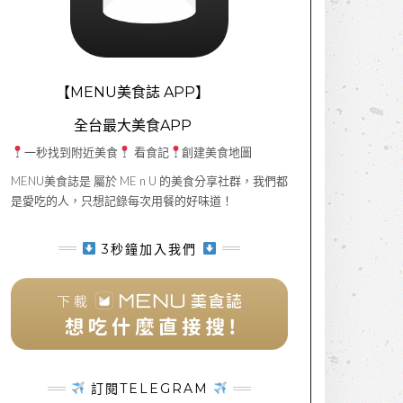
【MENU美食誌 APP】
全台最大美食APP
一秒找到附近美食
看食記
創建美食地圖
MENU美食誌是 屬於 ME n U 的美食分享社群，我們都
是愛吃的人，只想記錄每次用餐的好味道！
3秒鐘加入我們
訂閱TELEGRAM