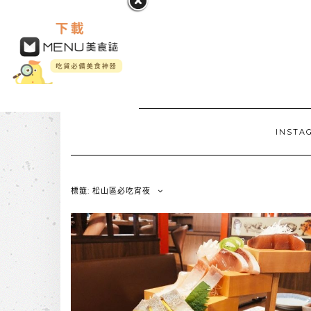
INSTA
標籤: 松山區必吃宵夜