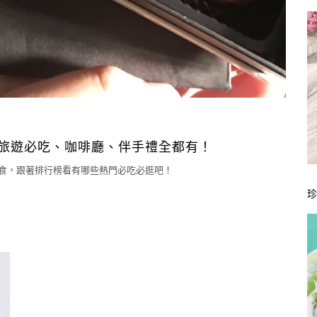
旅遊必吃、咖啡廳、伴手禮全都有！
美食，跟著排行榜看有哪些熱門必吃必逛吧！