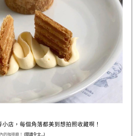
弄小店，每個角落都美到想拍照收藏啊！
內的咖啡廳！
(閱讀全文…)