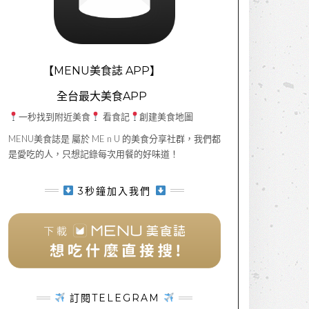
【MENU美食誌 APP】
全台最大美食APP
一秒找到附近美食
看食記
創建美食地圖
MENU美食誌是 屬於 ME n U 的美食分享社群，我們都
是愛吃的人，只想記錄每次用餐的好味道！
3秒鐘加入我們
訂閱TELEGRAM