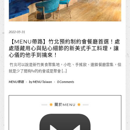
2022-05-31
【MENU帶路】竹北預約制約會餐廳首選！處
處隱藏用心與貼心細節的新美式手工料理，讓
心儀的他手到擒來！
竹北可以說是新竹美食聚集地，小吃、手搖飲、連鎖餐廳雲集，但
就是少了間有fu的約會或是聚會 […]
MENU帶路
-
by
MENU Taiwan
-
0 Comments
關於MENU