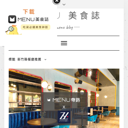
MENU 美食誌
menu blog
Toggle
Navigation
標籤: 新竹縣餐廳推薦