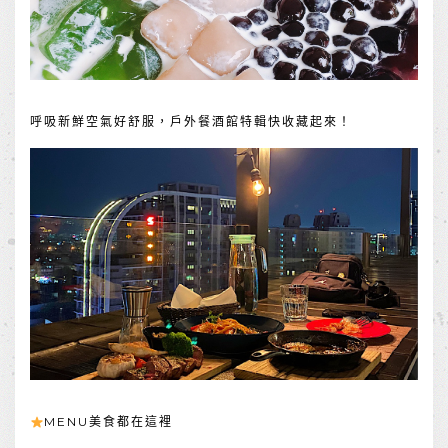
呼吸新鮮空氣好舒服，戶外餐酒館特輯快收藏起來！
MENU美食都在這裡