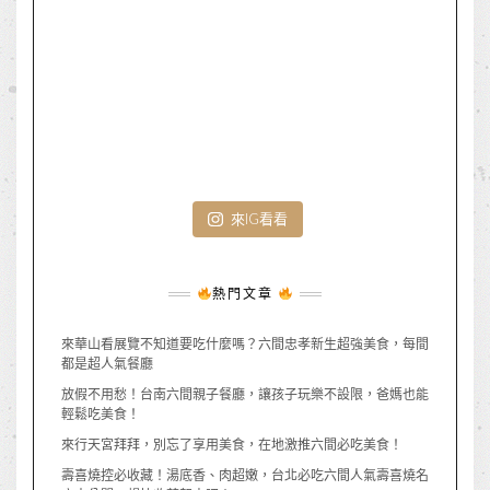
來IG看看
熱門文章
來華山看展覽不知道要吃什麼嗎？六間忠孝新生超強美食，每間
都是超人氣餐廳
放假不用愁！台南六間親子餐廳，讓孩子玩樂不設限，爸媽也能
輕鬆吃美食！
來行天宮拜拜，別忘了享用美食，在地激推六間必吃美食！
壽喜燒控必收藏！湯底香、肉超嫩，台北必吃六間人氣壽喜燒名