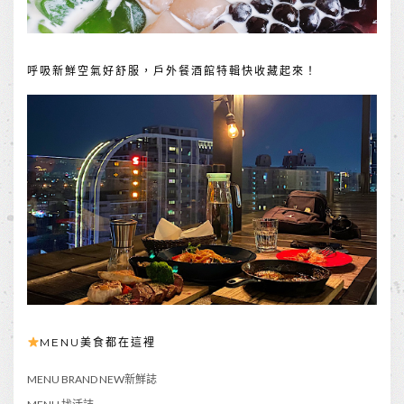
呼吸新鮮空氣好舒服，戶外餐酒館特輯快收藏起來！
MENU美食都在這裡
MENU BRAND NEW新鮮誌