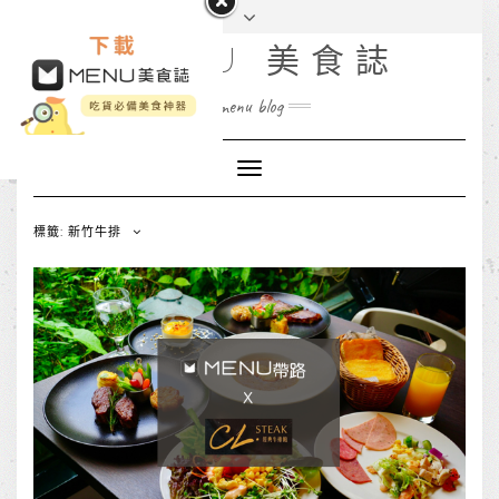
MENU 美食誌
menu blog
Toggle
Navigation
標籤: 新竹牛排