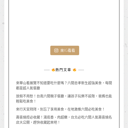
來IG看看
熱門文章
來華山看展覽不知道要吃什麼嗎？六間忠孝新生超強美食，每間
都是超人氣餐廳
放假不用愁！台南六間親子餐廳，讓孩子玩樂不設限，爸媽也能
輕鬆吃美食！
來行天宮拜拜，別忘了享用美食，在地激推六間必吃美食！
壽喜燒控必收藏！湯底香、肉超嫩，台北必吃六間人氣壽喜燒名
店大公開，趕快收藏起來吧！