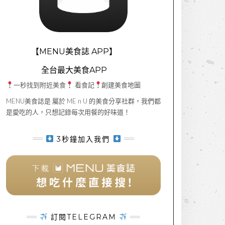
【MENU美食誌 APP】
全台最大美食APP
一秒找到附近美食
看食記
創建美食地圖
MENU美食誌是 屬於 ME n U 的美食分享社群，我們都
是愛吃的人，只想記錄每次用餐的好味道！
3秒鐘加入我們
訂閱TELEGRAM