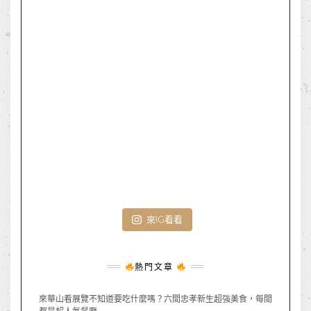
來IG看看
熱門文章
來華山看展覽不知道要吃什麼嗎？六間忠孝新生超強美食，每間