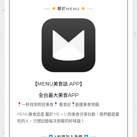
關於MENU
【MENU美食誌 APP】
全台最大美食APP
一秒找到附近美食
看食記
創建美食地圖
MENU美食誌是 屬於 ME n U 的美食分享社群，我們都是愛
吃的人，只想記錄每次用餐的好味道！
3秒鐘加入我們