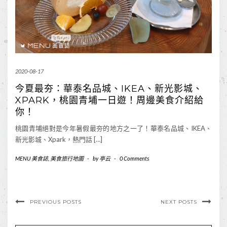
2020-08-17
今夏最夯：華泰名品城、IKEA、新光影城、
XPARK，桃園青埔一日遊！周邊美食介紹給
你！
桃園青埔絕對是今年暑假最夯的地方之一了！華泰名品城、IKEA、
新光影城、Xpark，熱門話 […]
MENU 美食誌
,
美食旅行地圖
-
by
亭云
-
0 Comments
PREVIOUS POSTS
NEXT POSTS