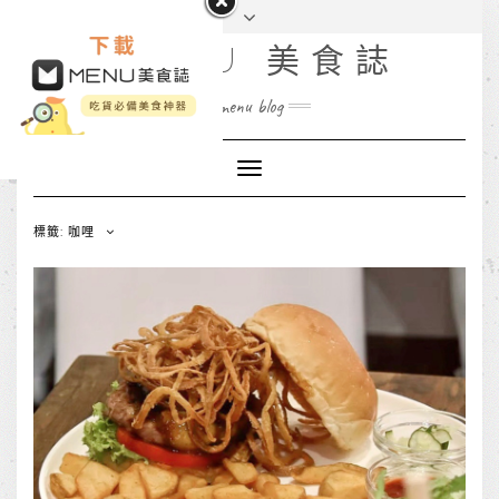
MENU 美食誌
menu blog
Toggle
Navigation
標籤: 咖哩