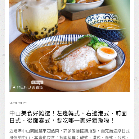
2020-10-21
中山美食好難選！左邊韓式、右邊港式、前面
日式、後面泰式，要吃哪一家好猶豫啦！
近幾年中山商圈越來越熱鬧，許多餐廳陸續插旗，而充滿濃厚日式
風情的中山，其實也包含了各國料理：韓式、港式、泰式、台式，