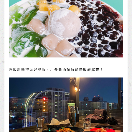
呼吸新鮮空氣好舒服，戶外餐酒館特輯快收藏起來！