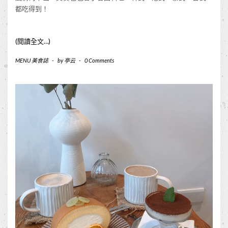
都吃得到！
(閱讀全文…)
MENU 美食誌
-
by
亭云
-
0 Comments