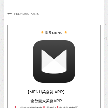
PREVIOUS POSTS
關於MENU
【MENU美食誌 APP】
全台最大美食APP
一秒找到附近美食
看食記
創建美食地圖