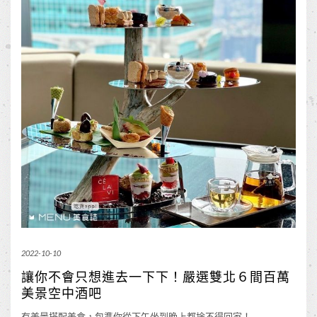
2022-10-10
讓你不會只想進去一下下！嚴選雙北６間百萬
美景空中酒吧
有美景搭配美食，包準你從下午坐到晚上都捨不得回家！