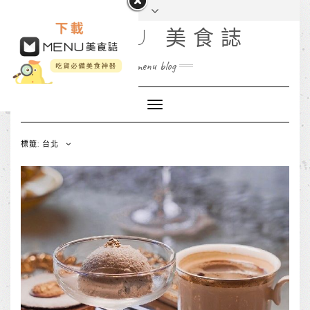
MENU 美食誌
menu blog
Toggle
Navigation
標籤: 台北