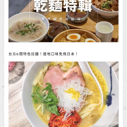
台北8間特色拉麵！道地口味免飛日本！