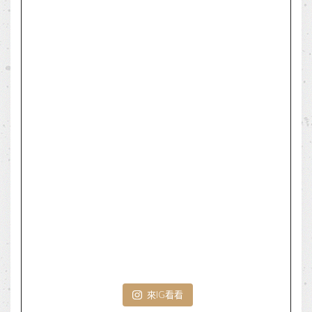
來IG看看