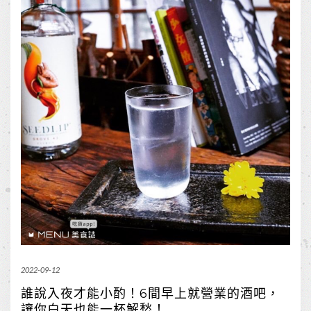
2022-09-12
誰說入夜才能小酌！6間早上就營業的酒吧，
讓你白天也能一杯解愁！