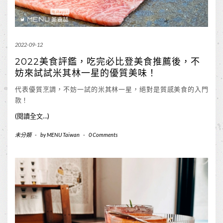
2022-09-12
2022美食評鑑，吃完必比登美食推薦後，不
妨來試試米其林一星的優質美味！
代表優質烹調，不妨一試的米其林一星，絕對是質感美食的入門
款！
(閱讀全文…)
未分類
-
by
MENU Taiwan
-
0 Comments