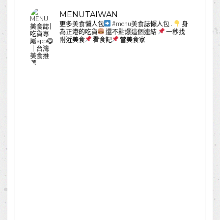
MENUTAIWAN
更多美食懶人包
#menu美食誌懶人包
.
身
為正港的吃貨
還不點爆這個連結
一秒找
附近美食
看食記
當美食家