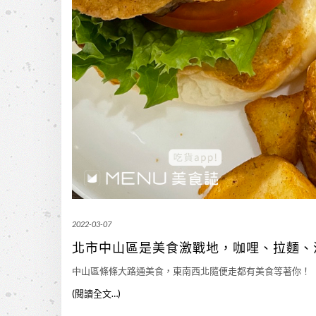
2022-03-07
北市中山區是美食激戰地，咖哩、拉麵、
中山區條條大路通美食，東南西北隨便走都有美食等著你！
(閱讀全文…)