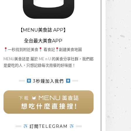
【MENU美食誌 APP】
全台最大美食APP
一秒找到附近美食
看食記
創建美食地圖
MENU美食誌是 屬於 ME n U 的美食分享社群，我們都
是愛吃的人，只想記錄每次用餐的好味道！
3秒鐘加入我們
訂閱TELEGRAM