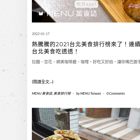
2022-01-17
熱騰騰的2021台北美食排行榜來了！
台北美食吃透透！
拉麵、豆花、網美咖啡廳、咖哩，好吃又好拍，讓你嘴巴跟
(閱讀全文…)
MENU 美食誌
,
美食排行榜
-
by
MENU Taiwan
-
0 Comments