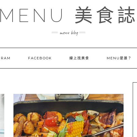
MENU 美食
menu blog
GRAM
FACEBOOK
線上找美食
MENU是誰？