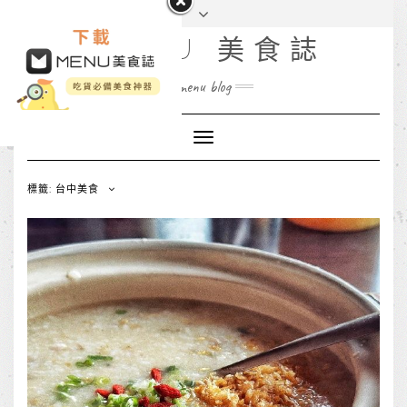
MENU 美食誌
menu blog
Toggle
Navigation
標籤: 台中美食