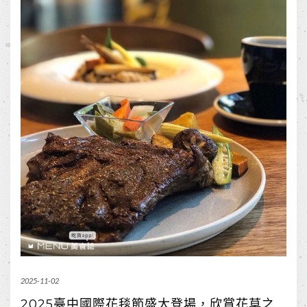
2025-11-02
2025臺中國際花毯節盛大登場，欣賞花草之