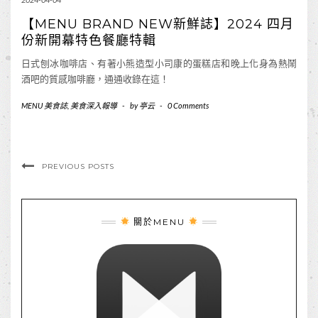
【MENU BRAND NEW新鮮誌】2024 四月
份新開幕特色餐廳特輯
日式刨冰咖啡店、有著小熊造型小司康的蛋糕店和晚上化身為熱鬧
酒吧的質感咖啡廳，通通收錄在這！
MENU 美食誌
,
美食深入報導
-
by
亭云
-
0 Comments
PREVIOUS POSTS
關於MENU