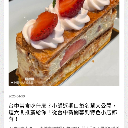
2025-04-30
台中美食吃什麼？小編近期口袋名單大公開，
這六間推薦給你！從台中新開幕到特色小店都
有！