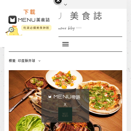
MENU 美食誌
menu blog
Toggle
Navigation
標籤: 印度酥炸球