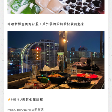
呼吸新鮮空氣好舒服，戶外餐酒館特輯快收藏起來！
MENU美食都在這裡
MENU BRAND NEW新鮮誌