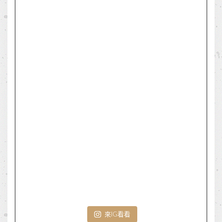
來IG看看