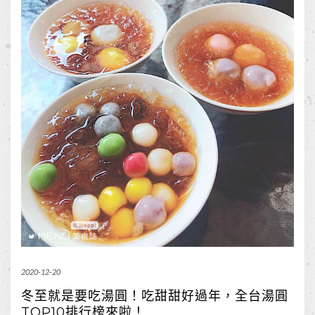
2020-12-20
冬至就是要吃湯圓！吃甜甜好過年，全台湯圓
TOP10排行榜來啦！