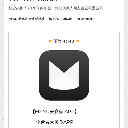
終於來到了2020年的冬至，趕快與家人朋友團圓吃湯圓吧！
MENU 美食誌
,
美食排行榜
-
by
MENU Taiwan
-
0 Comments
關於MENU
【MENU美食誌 APP】
全台最大美食APP