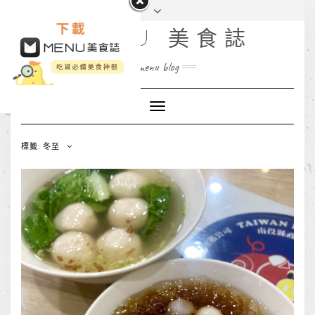
MENU 美食誌
menu blog
Toggle
Navigation
標籤: 冬至