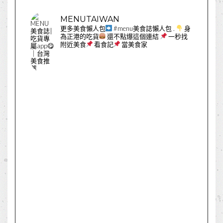
MENUTAIWAN
更多美食懶人包
#menu美食誌懶人包
.
身
為正港的吃貨
還不點爆這個連結
一秒找
附近美食
看食記
當美食家