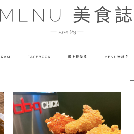
MENU 美食
menu blog
GRAM
FACEBOOK
線上找美食
MENU是誰？