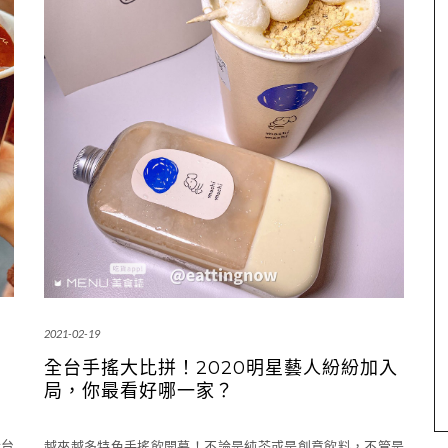
2021-02-19
想
全台手搖大比拼！2020明星藝人紛紛加入
局，你最看好哪一家？
全台
越來越多特色手搖飲開幕！不論是純茶或是創意飲料，不管是