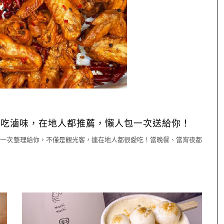
好吃滷味，在地人都推薦，懶人包一次送給你！
味一次整理給你，不僅是觀光客，連在地人都很愛吃！當晚餐、當宵夜都