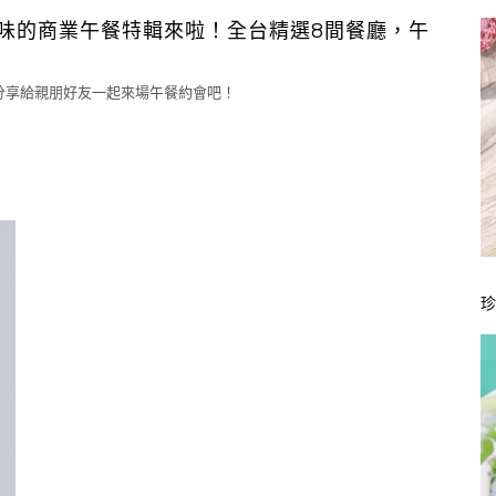
味的商業午餐特輯來啦！全台精選8間餐廳，午
分享給親朋好友一起來場午餐約會吧！