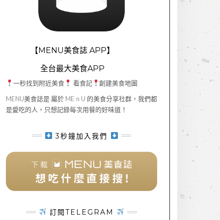
【MENU美食誌 APP】
全台最大美食APP
一秒找到附近美食
看食記
創建美食地圖
MENU美食誌是 屬於 ME n U 的美食分享社群，我們都
是愛吃的人，只想記錄每次用餐的好味道！
3秒鐘加入我們
訂閱TELEGRAM