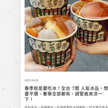
2021-04-06
春季就是要吃冰！全台 7間 人氣冰品，
要平價、奢華全部都有，趕緊進來涼一
下！
告別冬天，迎接春天！這個季節吃冰很剛好，這次將分享