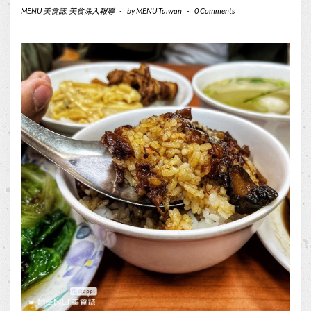
MENU 美食誌
,
美食深入報導
-
by
MENU Taiwan
-
0 Comments