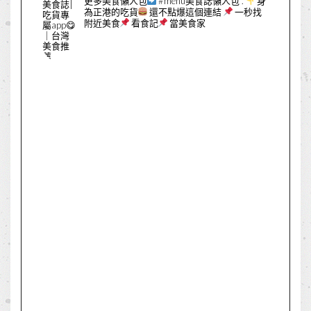
更多美食懶人包
#menu美食誌懶人包
.
身
為正港的吃貨
還不點爆這個連結
一秒找
附近美食
看食記
當美食家