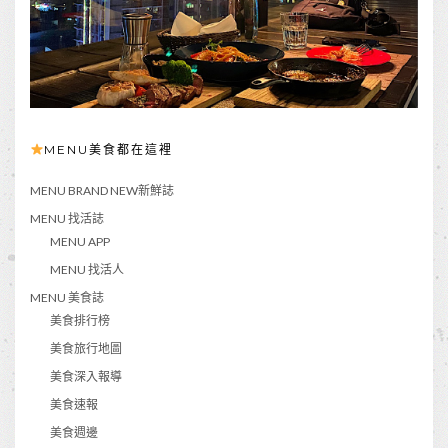
MENU美食都在這裡
MENU BRAND NEW新鮮誌
MENU 找活誌
MENU APP
MENU 找活人
MENU 美食誌
美食排行榜
美食旅行地圖
美食深入報導
美食速報
美食週邊