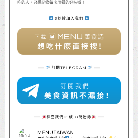
吃的人，只想記錄每次用餐的好味道！
3秒鐘加入我們
訂閱TELEGRAM
恭喜我們IG破10萬粉絲
MENUTAIWAN