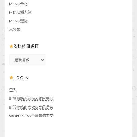
MENU帶路
MENU懶人包
MENU選物
未分類
依據時間選擇
依
據
時
LOGIN
間
選
擇
登入
訂閱
網站內容 RSS 資訊提供
訂閱
網站留言 RSS 資訊提供
WORDPRESS 台灣繁體中文