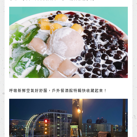
呼吸新鮮空氣好舒服，戶外餐酒館特輯快收藏起來！