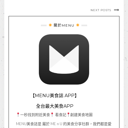
NEXT POSTS
關於MENU
【MENU美食誌 APP】
全台最大美食APP
一秒找到附近美食
看食記
創建美食地圖
MENU美食誌是 屬於 ME n U 的美食分享社群，我們都是愛