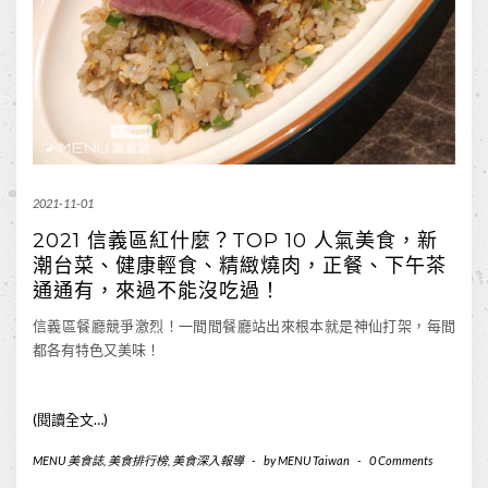
2021-11-01
2021 信義區紅什麼？TOP 10 人氣美食，新
潮台菜、健康輕食、精緻燒肉，正餐、下午茶
通通有，來過不能沒吃過！
信義區餐廳競爭激烈！一間間餐廳站出來根本就是神仙打架，每間
都各有特色又美味！
(閱讀全文…)
MENU 美食誌
,
美食排行榜
,
美食深入報導
-
by
MENU Taiwan
-
0 Comments