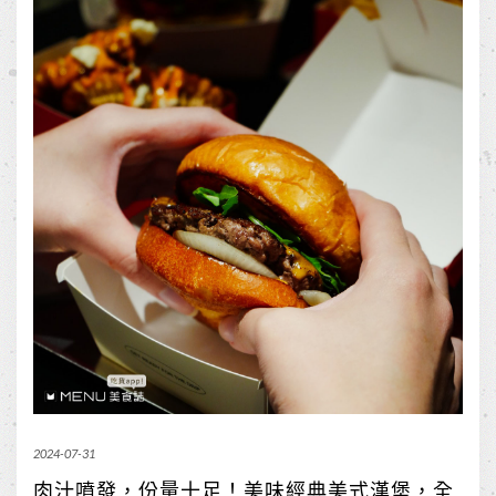
2024-07-31
肉汁噴發，份量十足！美味經典美式漢堡，全