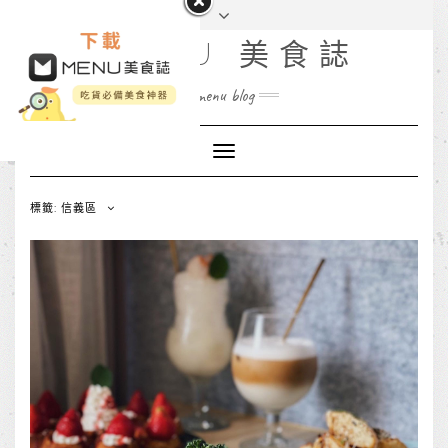
MENU 美食誌
menu blog
Toggle
Navigation
標籤: 信義區