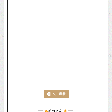
來IG看看
熱門文章