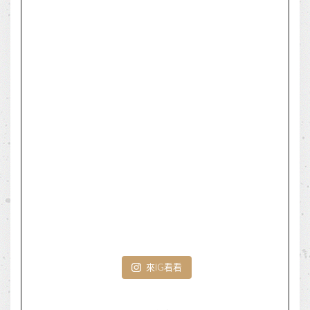
來IG看看