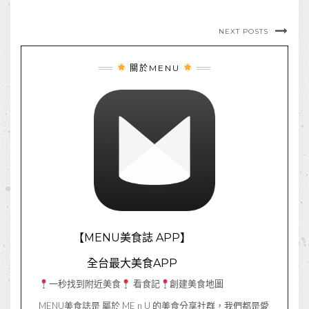
NEXT POSTS
關於MENU
【MENU美食誌 APP】
全台最大美食APP
一秒找到附近美食
看食記
創建美食地圖
MENU美食誌是 屬於 ME n U 的美食分享社群，我們都是愛