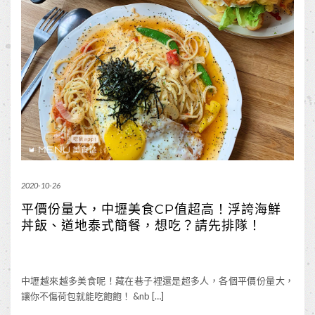
2020-10-26
平價份量大，中壢美食CP值超高！浮誇海鮮
丼飯、道地泰式簡餐，想吃？請先排隊！
中壢越來越多美食呢！藏在巷子裡還是超多人，各個平價份量大，
讓你不傷荷包就能吃飽飽！ &nb […]