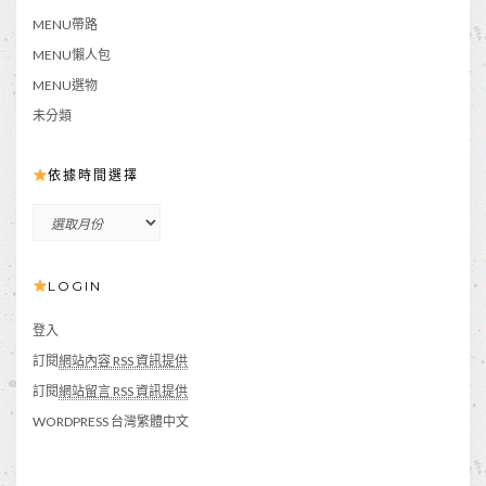
MENU帶路
MENU懶人包
MENU選物
未分類
依據時間選擇
依
據
時
LOGIN
間
選
擇
登入
訂閱
網站內容 RSS 資訊提供
訂閱
網站留言 RSS 資訊提供
WORDPRESS 台灣繁體中文