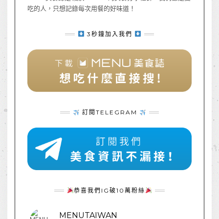
吃的人，只想記錄每次用餐的好味道！
3秒鐘加入我們
訂閱TELEGRAM
恭喜我們IG破10萬粉絲
MENUTAIWAN