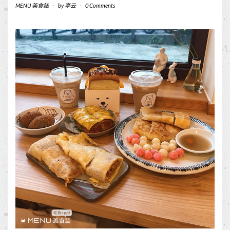
MENU 美食誌
-
by
亭云
-
0 Comments