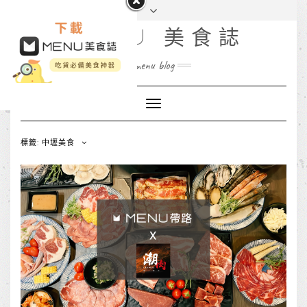
MENU 美食誌
menu blog
Toggle
Navigation
標籤: 中壢美食