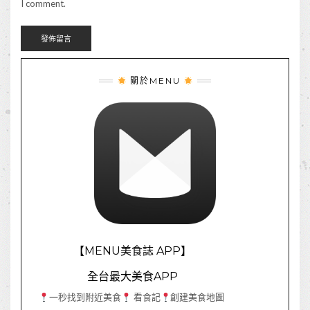
I comment.
關於MENU
【MENU美食誌 APP】
全台最大美食APP
一秒找到附近美食
看食記
創建美食地圖