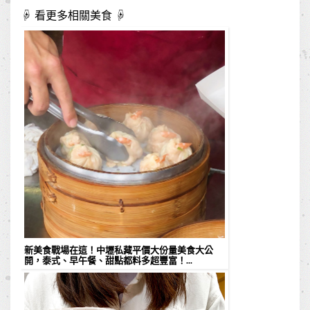
☟ 看更多相關美食 ☟
新美食戰場在這！中壢私藏平價大份量美食大公
開，泰式、早午餐、甜點都料多超豐富！...