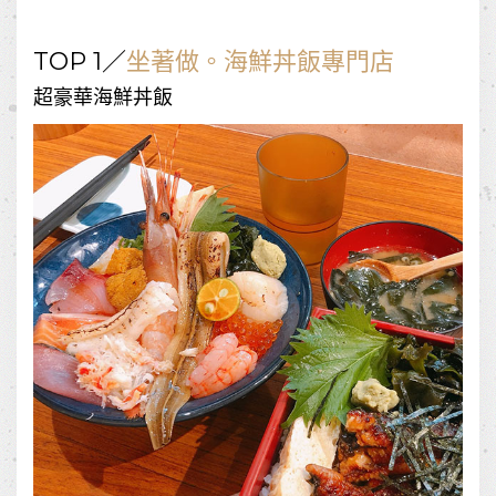
TOP 1／
坐著做。海鮮丼飯專門店
超豪華海鮮丼飯