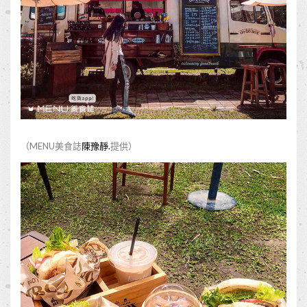
（MENU美食誌
陳豫靜.
提供）