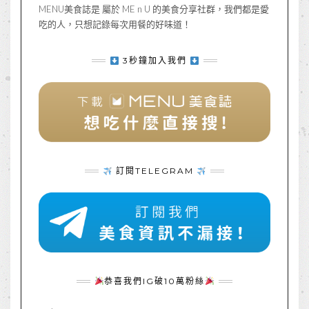
MENU美食誌是 屬於 ME n U 的美食分享社群，我們都是愛
吃的人，只想記錄每次用餐的好味道！
3秒鐘加入我們
訂閱TELEGRAM
恭喜我們IG破10萬粉絲