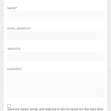
NAME
*
EMAIL ADDRESS
*
WEBSITE
COMMENT
Save my name, email, and website in this browser for the next time