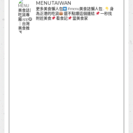
MENUTAIWAN
更多美食懶人包
#menu美食誌懶人包
.
身
為正港的吃貨
還不點爆這個連結
一秒找
附近美食
看食記
當美食家