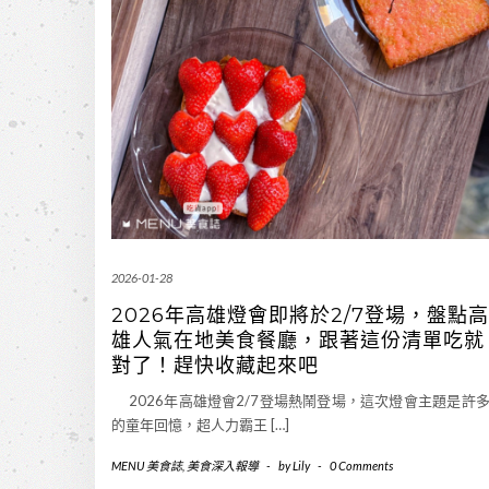
2026-01-28
2026年高雄燈會即將於2/7登場，盤點高
雄人氣在地美食餐廳，跟著這份清單吃就
對了！趕快收藏起來吧
2026年高雄燈會2/7登場熱鬧登場，這次燈會主題是許
的童年回憶，超人力霸王 […]
MENU 美食誌
,
美食深入報導
-
by
Lily
-
0 Comments