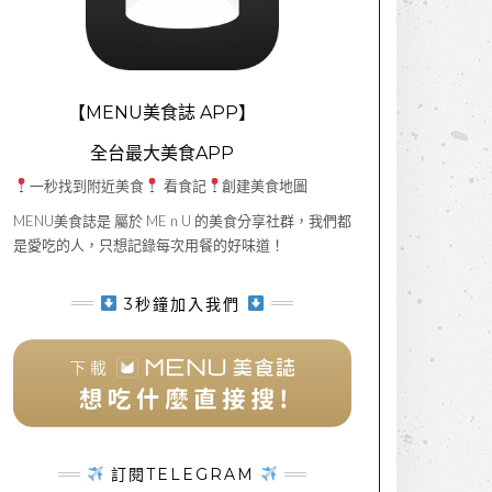
【MENU美食誌 APP】
全台最大美食APP
一秒找到附近美食
看食記
創建美食地圖
MENU美食誌是 屬於 ME n U 的美食分享社群，我們都
是愛吃的人，只想記錄每次用餐的好味道！
3秒鐘加入我們
訂閱TELEGRAM