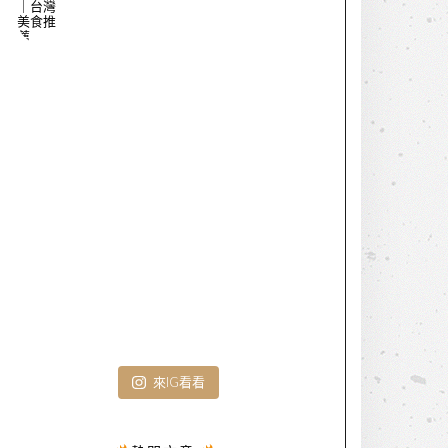
來IG看看