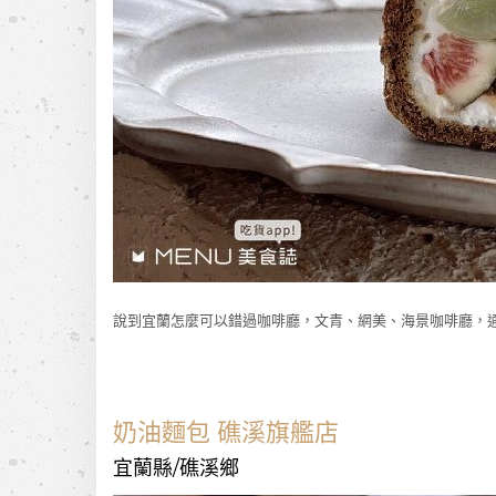
說到宜蘭怎麼可以錯過咖啡廳，文青、網美、海景咖啡廳，
奶油麵包 礁溪旗艦店
宜蘭縣/礁溪鄉