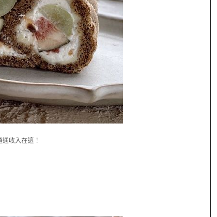
通通收入在這！