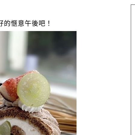
好的愜意午後吧！