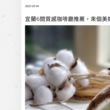
2025-05-04
宜蘭6間質感咖啡廳推薦，來個美