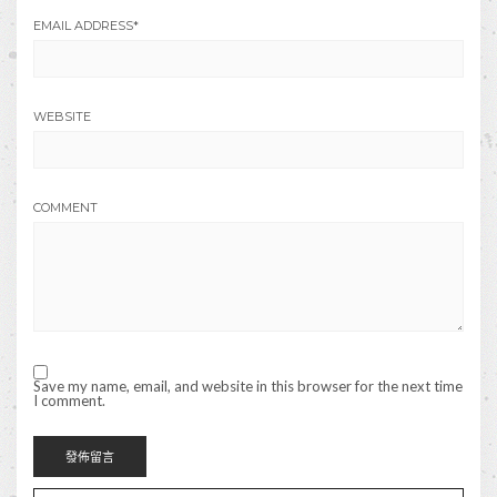
EMAIL ADDRESS
*
WEBSITE
COMMENT
Save my name, email, and website in this browser for the next time
I comment.