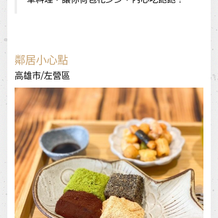
鄰居小心點
高雄市/左營區