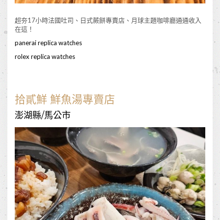
超夯17小時法國吐司、日式蕨餅專賣店、月球主題咖啡廳通通收入
在這！
panerai replica watches
rolex replica watches
拾貳鮮 鮮魚湯專賣店
澎湖縣/馬公市