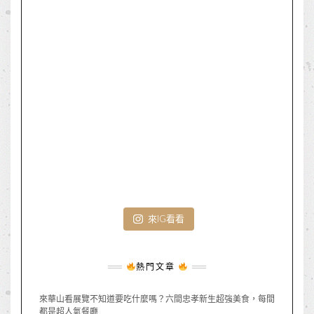
來IG看看
熱門文章
來華山看展覽不知道要吃什麼嗎？六間忠孝新生超強美食，每間
都是超人氣餐廳