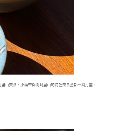
阿里山美食，小編帶你將阿里山的特色美食全都一網打盡。