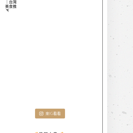
來IG看看