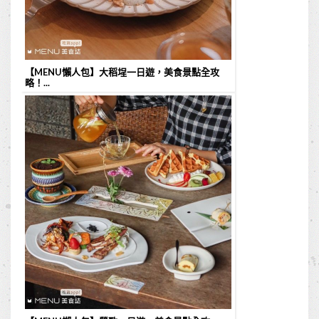
【MENU懶人包】大稻埕一日遊，美食景點全攻
略！...