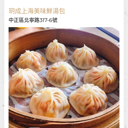
玥成上海美味鮮湯包
中正區北寧路317-6號