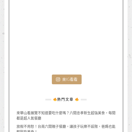
來IG看看
熱門文章
來華山看展覽不知道要吃什麼嗎？六間忠孝新生超強美食，每間
都是超人氣餐廳
放假不用愁！台南六間親子餐廳，讓孩子玩樂不設限，爸媽也能
輕鬆吃美食！