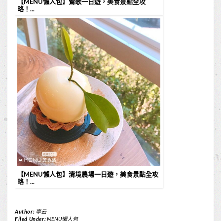
【MENU懶人包】鶯歌一日遊，美食景點全攻
略！...
【MENU懶人包】清境農場一日遊，美食景點全攻
略！...
Author:
亭云
Filed Under:
MENU懶人包