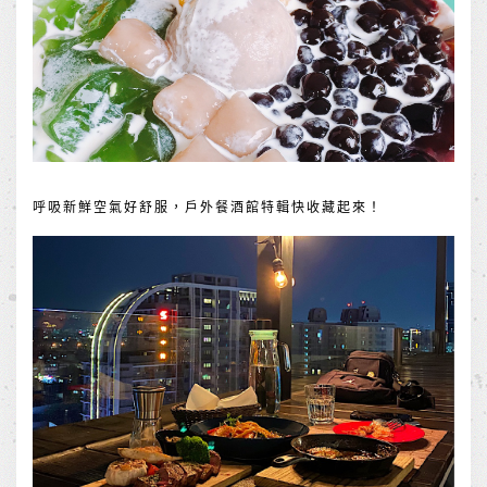
呼吸新鮮空氣好舒服，戶外餐酒館特輯快收藏起來！