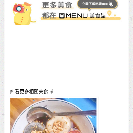
☟ 看更多相關美食 ☟