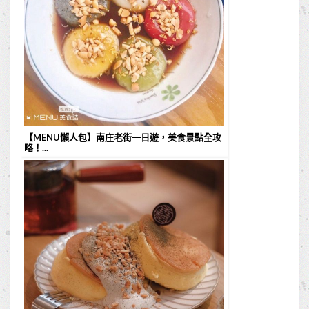
【MENU懶人包】南庄老街一日遊，美食景點全攻
略！...