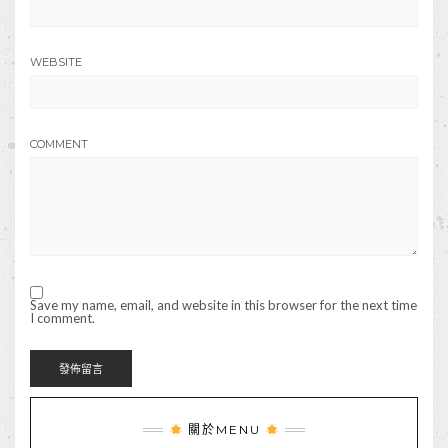
WEBSITE
COMMENT
Save my name, email, and website in this browser for the next time
I comment.
關於MENU