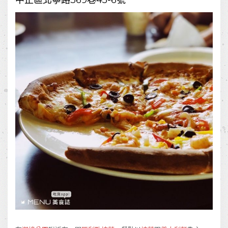
中正區北寧路369巷45-6號