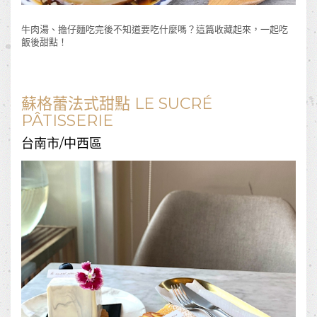
牛肉湯、擔仔麵吃完後不知道要吃什麼嗎？這篇收藏起來，一起吃
飯後甜點！
蘇格蕾法式甜點 LE SUCRÉ
PÂTISSERIE
台南市/中西區