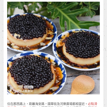
位在郡西路上，距離海安路，國華街及河樂廣場都相當近。
必點
滑