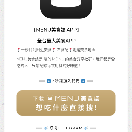
【MENU美食誌 APP】
全台最大美食APP
一秒找到附近美食
看食記
創建美食地圖
MENU美食誌是 屬於 ME n U 的美食分享社群，我們都是愛
吃的人，只想記錄每次用餐的好味道！
3秒鐘加入我們
訂閱TELEGRAM