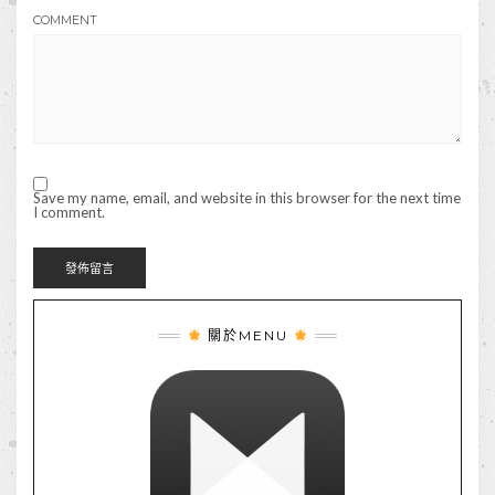
COMMENT
Save my name, email, and website in this browser for the next time
I comment.
關於MENU