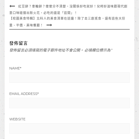
紅豆餅？車輪餅？傻傻分不清楚，沒關係好吃就好！兒時好滋味跟現代創
意口味碰撞出新火花，必吃的還是「這間」！
【校園美食特輯】北科人的美食清單在這邊！除了去三創覓食，還有這些大份
量、平價、美味餐廳！
發佈留言
發佈留言必須填寫的電子郵件地址不會公開。
必填欄位標示為
*
NAME
*
EMAIL ADDRESS
*
WEBSITE