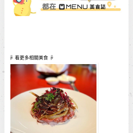
☟ 看更多相關美食 ☟