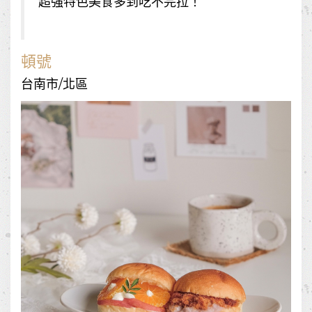
超強特色美食多到吃不完拉！
頓號
台南市/北區