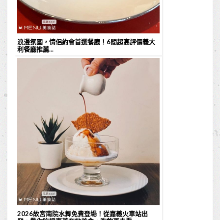
浪漫氛圍，情侶約會首選餐廳！6間超高評價義大
利餐廳推薦...
2026故宮南院水舞免費登場！從嘉義火車站出