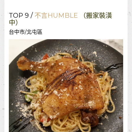
TOP 9 /
不言HUMBLE
（搬家裝潢
中）
台中市/北屯區