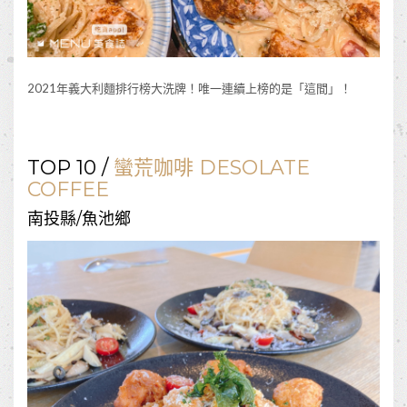
2021年義大利麵排行榜大洗牌！唯一連續上榜的是「這間」！
TOP 10 /
蠻荒咖啡 DESOLATE
COFFEE
南投縣/魚池鄉