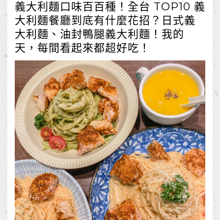
義大利麵口味百百種！全台 TOP10 義
大利麵餐廳到底有什麼花招？日式義
大利麵、油封鴨腿義大利麵！我的
天，每間看起來都超好吃！