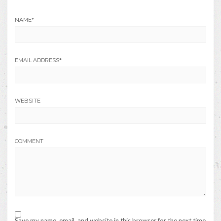
NAME
*
EMAIL ADDRESS
*
WEBSITE
COMMENT
Save my name, email, and website in this browser for the next time