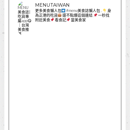
MENUTAIWAN
更多美食懶人包
#menu美食誌懶人包
.
身
為正港的吃貨
還不點爆這個連結
一秒找
附近美食
看食記
當美食家