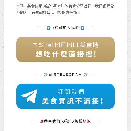
MENU美食誌是 屬於 ME n U 的美食分享社群，我們都是愛
吃的人，只想記錄每次用餐的好味道！
3秒鐘加入我們
訂閱TELEGRAM
恭喜我們IG破10萬粉絲