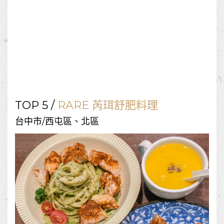
TOP 5 /
RARE 芮珥舒肥料理
台中市/西屯區、北區