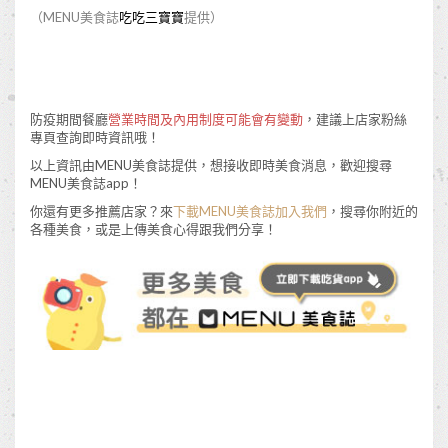
（MENU美食誌
吃吃三寶寶
提供）
防疫期間餐廳
營業時間及內用制度可能會有變動
，建議上店家粉絲
專頁查詢即時資訊哦！
以上資訊由MENU美食誌提供，想接收即時美食消息，歡迎搜尋
MENU美食誌app！
你還有更多推薦店家？來
下載MENU美食誌加入我們
，搜尋你附近的
各種美食，或是上傳美食心得跟我們分享！