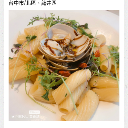
台中市/北區、龍井區