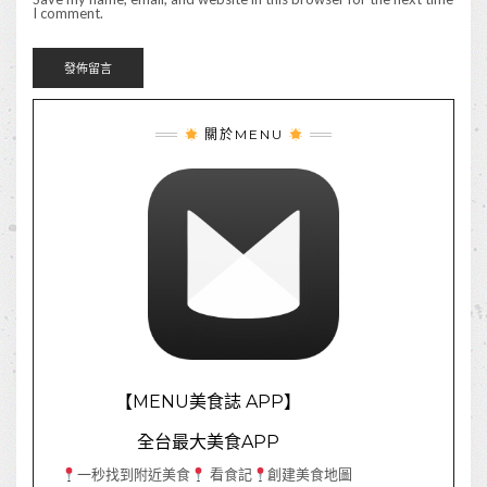
I comment.
關於MENU
【MENU美食誌 APP】
全台最大美食APP
一秒找到附近美食
看食記
創建美食地圖