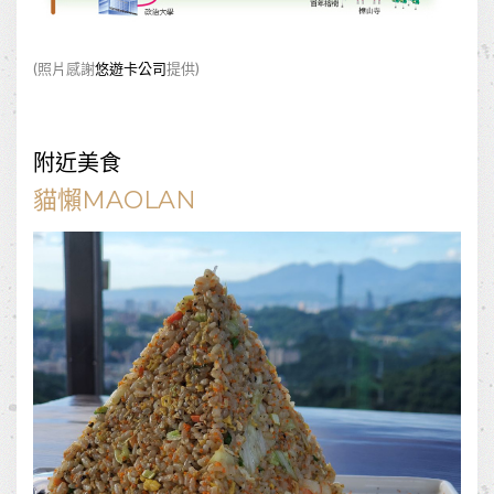
(照片感謝
悠遊卡公司
提供)
附近美食
貓懶MAOLAN