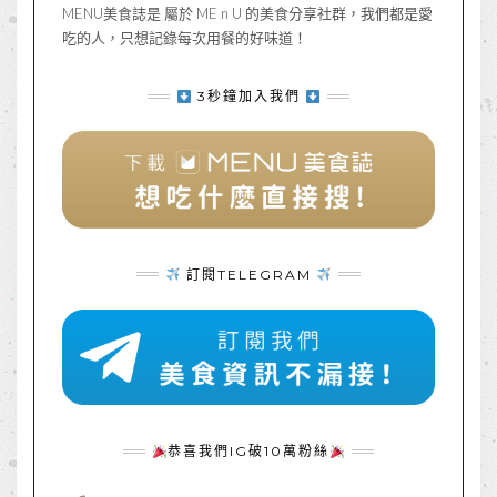
MENU美食誌是 屬於 ME n U 的美食分享社群，我們都是愛
吃的人，只想記錄每次用餐的好味道！
3秒鐘加入我們
訂閱TELEGRAM
恭喜我們IG破10萬粉絲