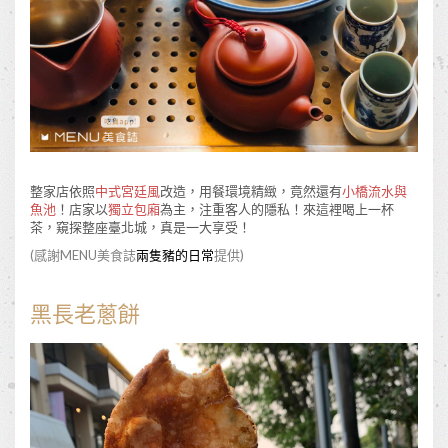
整家店依照
中式宮廷風
改造，用餐環境精緻，竟然還有
小橋流水與
魚池
！店家以
獨立包廂
為主，注重客人的隱私！來這裡喝上一杯
茶，窺探整座臺北城，真是一大享受！
(感謝MENU美食誌
兩隻豬的日常
提供)
黑長老蔥餅