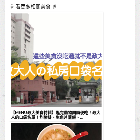
☟ 看更多相關美食 ☟
【MENU政大美食特輯】逛完動物園順便吃！政大
人的口袋名單！炸豬排、生魚片蓋飯、...