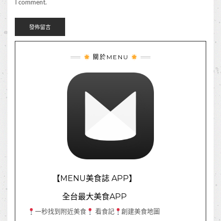
I comment.
關於MENU
【MENU美食誌 APP】
全台最大美食APP
一秒找到附近美食
看食記
創建美食地圖