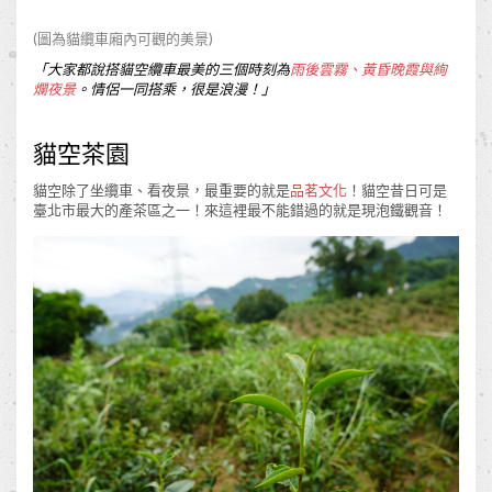
(圖為貓纜車廂內可觀的美景)
「大家都說搭貓空纜車最美的三個時刻為
雨後雲霧、黃昏晚霞與絢
爛夜景
。情侶一同搭乘，很是浪漫！
」
貓空茶園
貓空除了坐纜車、看夜景，最重要的就是
品茗文化
！貓空昔日可是
臺北市最大的產茶區之一！來這裡最不能錯過的就是現泡鐵觀音！