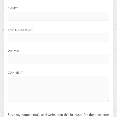
NAME
*
EMAIL ADDRESS
*
WEBSITE
COMMENT
Save my name, email, and website in this browser for the next time