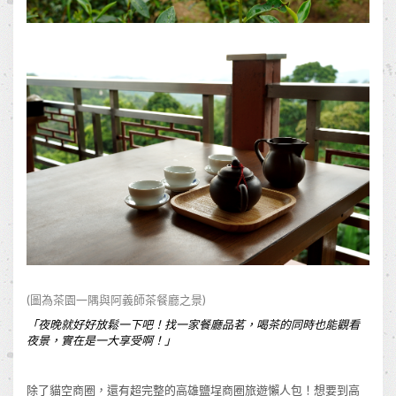
(圖為茶園一隅與阿義師茶餐廳之景)
「夜晚就好好放鬆一下吧！找一家餐廳品茗，喝茶的同時也能觀看
夜景，實在是一大享受啊！
」
除了貓空商圈，還有超完整的高雄鹽埕商圈旅遊懶人包！想要到高