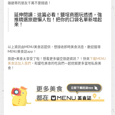
雄避寒的朋友千萬不要錯過！
延伸閱讀：
這篇必看！鹽埕商圈玩透透，強
推精選旅遊懶人包！把你的口袋名單新增起
來！
以上資訊由MENU美食誌提供，想接收即時美食消息，歡迎搜尋
MENU美食誌app！
旅遊+美食太享受了啦！想看更多貓空旅遊資訊？！快來
下載MENU
美食誌加入我們
，和愛吃美食的吃貨們一起挖掘更多當地私房美
食！