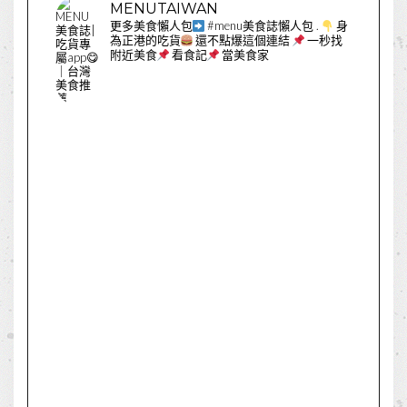
MENUTAIWAN
更多美食懶人包
#menu美食誌懶人包
.
身
為正港的吃貨
還不點爆這個連結
一秒找
附近美食
看食記
當美食家