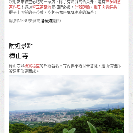
跟朋友來貓空必吃的一家店，除了有澎湃的合菜外，還有
許多創意
茶料理
！這道
翠玉茶鑽蝦
是招牌必點，
外殼酥脆，蝦子肉質鮮美
！
蝦子上面舖的是茶葉，吃起來像是酥酥脆脆的海苔！
(感謝MENU美食誌
潘薪如
提供)
附近景點
樟山寺
樟山寺以
樸實穩重
的外觀著名。寺內供奉觀世音菩薩，經由信徒斥
資建廟修建而成。