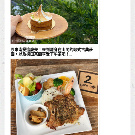
原來南投這麼美！來到隱身在山間的歐式古典莊
園，以及梯田茶園享受下午茶吧！...