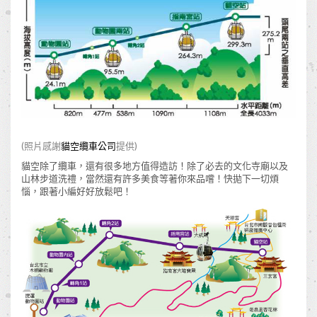
(照片感謝
貓空纜車公司
提供)
貓空除了纜車，還有很多地方值得造訪！除了必去的文化寺廟以及
山林步道洗禮，當然還有許多美食等著你來品嚐！快拋下一切煩
惱，跟著小編好好放鬆吧！