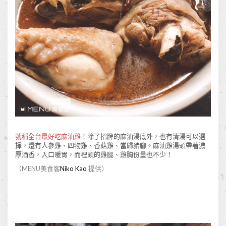
號稱全台最好吃麻油雞
！除了招牌的麻油湯底外，也有清湯可以選
擇，還有人參雞、四物雞、香菇雞、當歸豬腳。麻油雞湯頭帶著濃
厚酒香，入口暖胃，而裡頭的雞腿、雞胸份量也不少！
（MENU美食客
Niko Kao
提供）