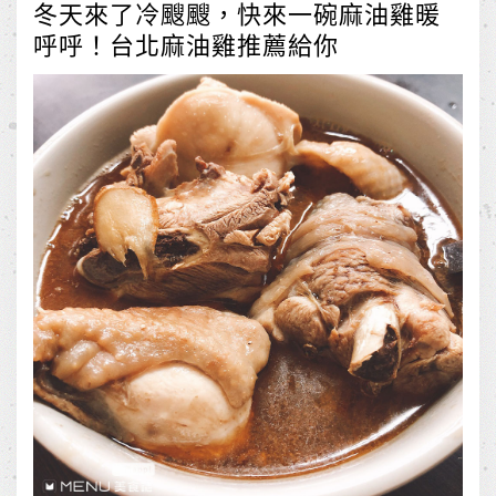
冬天來了冷颼颼，快來一碗麻油雞暖
呼呼！台北麻油雞推薦給你