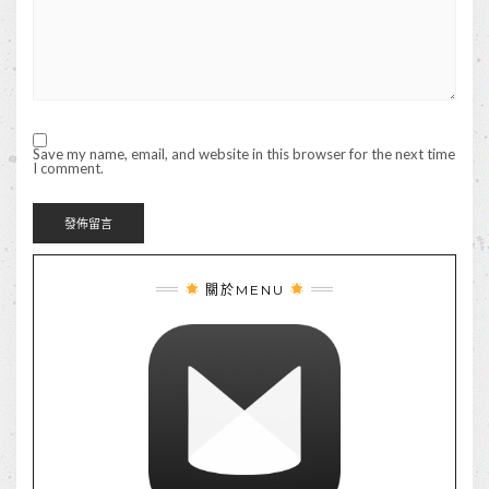
Save my name, email, and website in this browser for the next time
I comment.
關於MENU