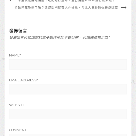
冬至就是要吃湯圓！吃甜甜好過年，全台湯圓TOP10排行榜來啦！
拉麵控都吃過了嗎？還沒開門就有人在排隊，台北人氣拉麵你最愛哪家
發佈留言
發佈留言必須填寫的電子郵件地址不會公開。
必填欄位標示為
*
NAME
*
EMAIL ADDRESS
*
WEBSITE
COMMENT