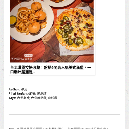
台北漢堡控快收藏！盤點6間高人氣美式漢堡，一
口爆汁超滿足...
Author:
亭云
Filed Under:
MENU 美食誌
Tags:
台北美食
,
台北麻油雞
,
麻油雞