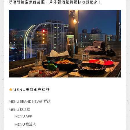
呼吸新鮮空氣好舒服，戶外餐酒館特輯快收藏起來！
MENU美食都在這裡
MENU BRAND NEW新鮮誌
MENU 找活誌
MENU APP
MENU 找活人