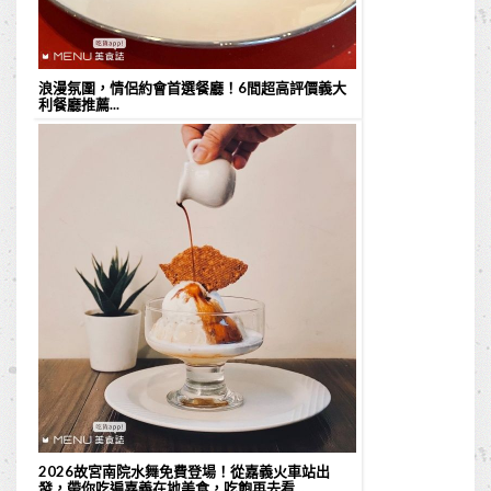
浪漫氛圍，情侶約會首選餐廳！6間超高評價義大
利餐廳推薦...
2026故宮南院水舞免費登場！從嘉義火車站出
發，帶你吃遍嘉義在地美食，吃飽再去看...