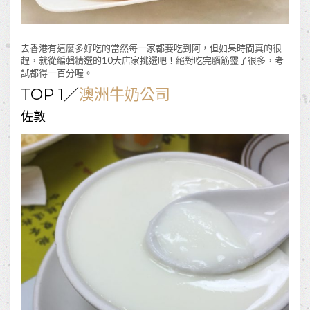
去香港有這麼多好吃的當然每一家都要吃到阿，但如果時間真的很
趕，就從編輯精選的10大店家挑選吧！絕對吃完腦筋靈了很多，考
試都得一百分喔。
TOP 1／
澳洲牛奶公司
佐敦