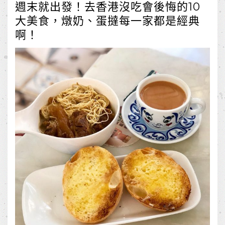
週末就出發！去香港沒吃會後悔的10
大美食，燉奶、蛋撻每一家都是經典
啊！