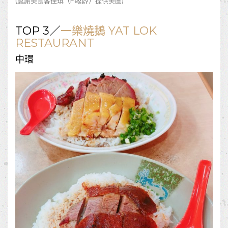
(感謝美食客
佳琪（Peggy）
提供美圖)
TOP 3／
一樂燒鵝 YAT LOK
RESTAURANT
中環