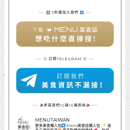
3秒鐘加入我們
訂閱TELEGRAM
恭喜我們IG破10萬粉絲
MENUTAIWAN
更多美食懶人包
#menu美食誌懶人包
.
身