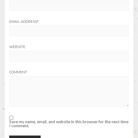
EMAIL ADDRESS
*
WEBSITE
COMMENT
Save my name, email, and website in this browser for the next time
I comment.