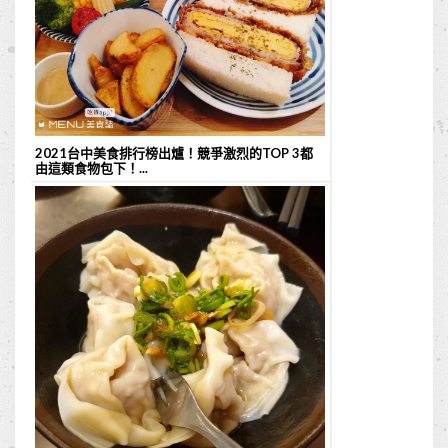
2021台中美食排行榜出爐！競爭激烈的TOP 3都
由這類食物包下！...