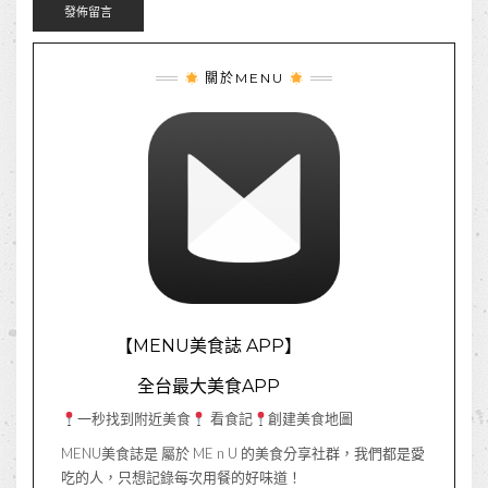
關於MENU
【MENU美食誌 APP】
全台最大美食APP
一秒找到附近美食
看食記
創建美食地圖
MENU美食誌是 屬於 ME n U 的美食分享社群，我們都是愛
吃的人，只想記錄每次用餐的好味道！