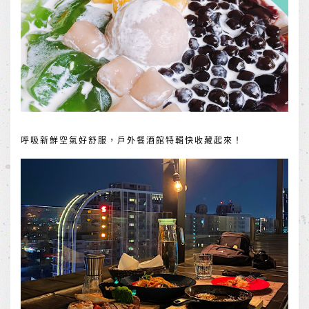
呼吸新鮮空氣好舒服，戶外餐酒館特輯快收藏起來！