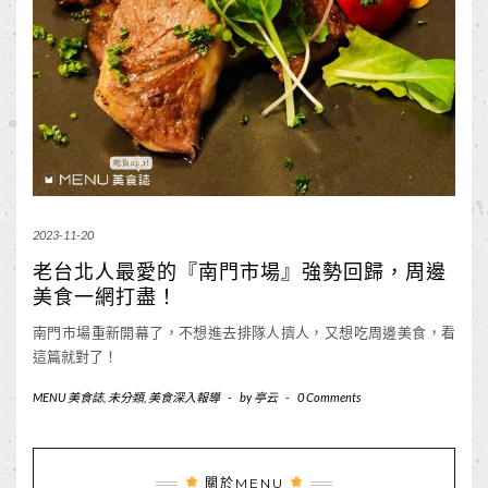
2023-11-20
老台北人最愛的『南門市場』強勢回歸，周邊
美食一網打盡！
南門市場重新開幕了，不想進去排隊人擠人，又想吃周邊美食，看
這篇就對了！
MENU 美食誌
,
未分類
,
美食深入報導
-
by
亭云
-
0 Comments
關於MENU