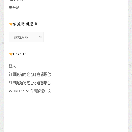
未分類
依據時間選擇
依
據
時
LOGIN
間
選
擇
登入
訂閱
網站內容 RSS 資訊提供
訂閱
網站留言 RSS 資訊提供
WORDPRESS 台灣繁體中文