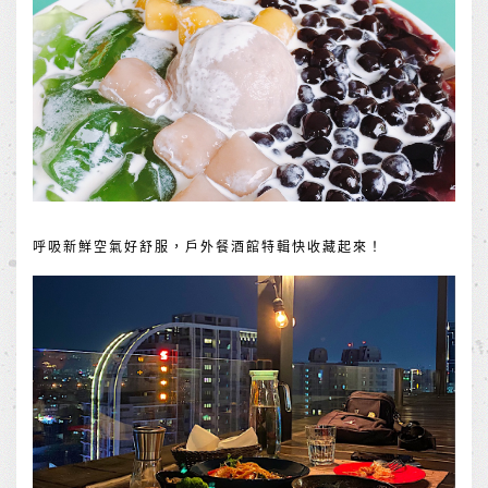
呼吸新鮮空氣好舒服，戶外餐酒館特輯快收藏起來！