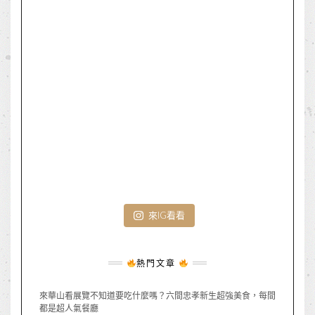
來IG看看
熱門文章
來華山看展覽不知道要吃什麼嗎？六間忠孝新生超強美食，每間
都是超人氣餐廳