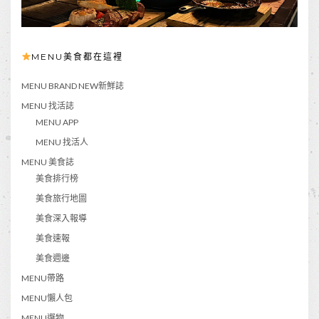
MENU美食都在這裡
MENU BRAND NEW新鮮誌
MENU 找活誌
MENU APP
MENU 找活人
MENU 美食誌
美食排行榜
美食旅行地圖
美食深入報導
美食速報
美食週邊
MENU帶路
MENU懶人包
MENU選物