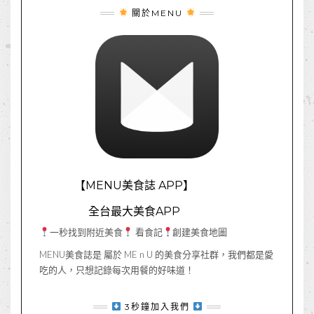
關於MENU
【MENU美食誌 APP】
全台最大美食APP
一秒找到附近美食
看食記
創建美食地圖
MENU美食誌是 屬於 ME n U 的美食分享社群，我們都是愛
吃的人，只想記錄每次用餐的好味道！
3秒鐘加入我們