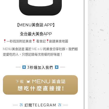
【MENU美食誌 APP】
全台最大美食APP
一秒找到附近美食
看食記
創建美食地圖
MENU美食誌是 屬於 ME n U 的美食分享社群，我們都
是愛吃的人，只想記錄每次用餐的好味道！
3秒鐘加入我們
訂閱TELEGRAM