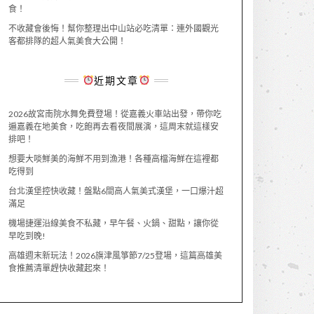
食！
不收藏會後悔！幫你整理出中山站必吃清單：連外國觀光
客都排隊的超人氣美食大公開！
近期文章
2026故宮南院水舞免費登場！從嘉義火車站出發，帶你吃
遍嘉義在地美食，吃飽再去看夜間展演，這周末就這樣安
排吧！
想要大啖鮮美的海鮮不用到漁港！各種高檔海鮮在這裡都
吃得到
台北漢堡控快收藏！盤點6間高人氣美式漢堡，一口爆汁超
滿足
機場捷運沿線美食不私藏，早午餐、火鍋、甜點，讓你從
早吃到晚!
高雄週末新玩法！2026旗津風箏節7/25登場，這篇高雄美
食推薦清單趕快收藏起來！